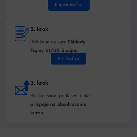
Registrovať sa
2. krok
Prihlás sa na kurz
Základy
Figmy UI/UX dizajnu
Prihlásiť sa
3. krok
Po úspešnom prihlásení ti štát
prispeje na absolvovanie
kurzu.