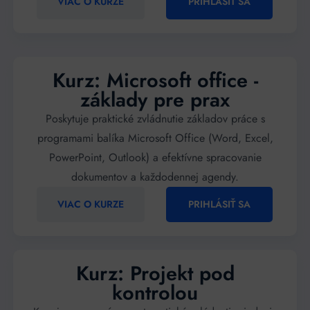
VIAC O KURZE
PRIHLÁSIŤ SA
Kurz: Microsoft office -
základy pre prax
Poskytuje praktické zvládnutie základov práce s
programami balíka Microsoft Office (Word, Excel,
PowerPoint, Outlook) a efektívne spracovanie
dokumentov a každodennej agendy.
VIAC O KURZE
PRIHLÁSIŤ SA
Kurz: Projekt pod
kontrolou