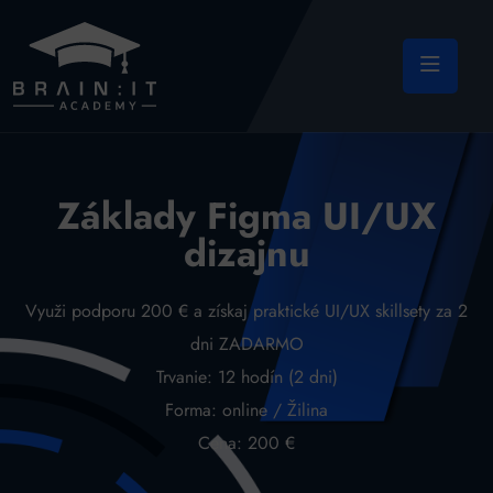
Základy Figma UI/UX
dizajnu
Využi podporu 200 € a získaj praktické UI/UX skillsety za 2
dni ZADARMO
Trvanie: 12 hodín (2 dni)
Forma: online / Žilina
Cena: 200 €