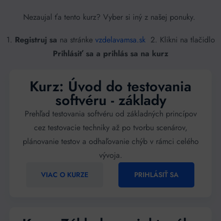
Nezaujal ťa tento kurz? Vyber si iný z našej ponuky.
1.
Registruj sa
na stránke
vzdelavamsa.sk
2. Klikni na tlačidlo
Prihlásiť sa a prihlás sa na kurz
Kurz: Úvod do testovania
softvéru - základy
Prehľad testovania softvéru od základných princípov
cez testovacie techniky až po tvorbu scenárov,
plánovanie testov a odhaľovanie chýb v rámci celého
vývoja.
VIAC O KURZE
PRIHLÁSIŤ SA