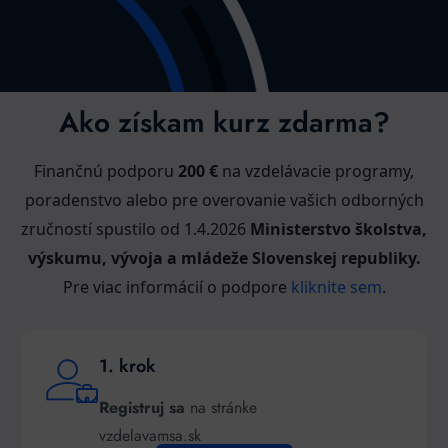
Ako získam kurz zdarma?
Finančnú podporu
200 €
na vzdelávacie programy,
poradenstvo alebo pre overovanie vašich odborných
zručností spustilo od 1.4.2026
Ministerstvo školstva,
výskumu, vývoja a mládeže Slovenskej republiky.
Pre viac informácií o podpore
kliknite sem
.
1. krok
Registruj sa
na stránke
vzdelavamsa.sk