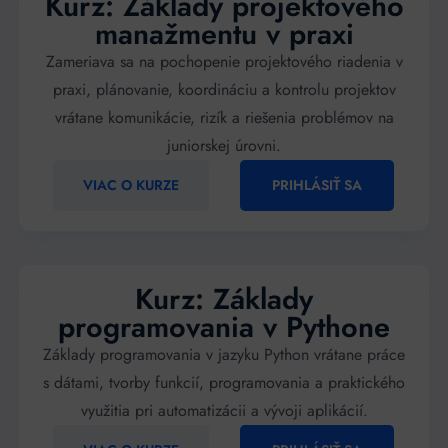
Kurz: Základy projektového
manažmentu v praxi
Zameriava sa na pochopenie projektového riadenia v
praxi, plánovanie, koordináciu a kontrolu projektov
vrátane komunikácie, rizík a riešenia problémov na
juniorskej úrovni.
VIAC O KURZE
PRIHLÁSIŤ SA
Kurz: Základy
programovania v Pythone
Základy programovania v jazyku Python vrátane práce
s dátami, tvorby funkcií, programovania a praktického
využitia pri automatizácii a vývoji aplikácií.