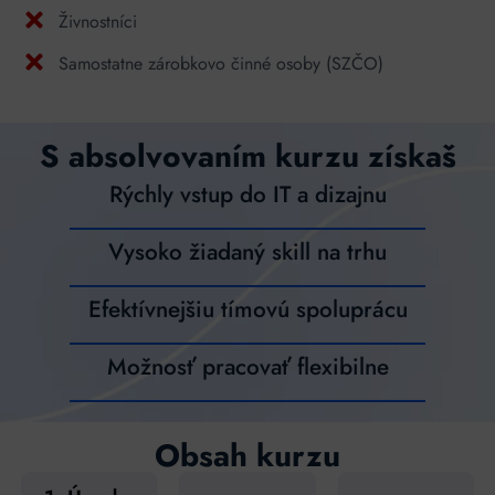
Živnostníci
Samostatne zárobkovo činné osoby (SZČO)
S absolvovaním kurzu získaš
Rýchly vstup do IT a dizajnu
Vysoko žiadaný skill na trhu
Efektívnejšiu tímovú spoluprácu
Možnosť pracovať flexibilne
Obsah kurzu