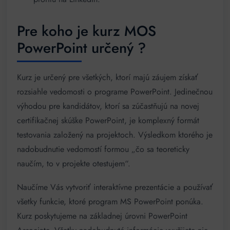
Pre koho je kurz MOS
PowerPoint určený ?
Kurz je určený pre všetkých, ktorí majú záujem získať
rozsiahle vedomosti o programe PowerPoint. Jedinečnou
výhodou pre kandidátov, ktorí sa zúčastňujú na novej
certifikačnej skúške PowerPoint, je komplexný formát
testovania založený na projektoch. Výsledkom ktorého je
nadobudnutie vedomostí formou „čo sa teoreticky
naučím, to v projekte otestujem“.
Naučíme Vás vytvoriť interaktívne prezentácie a používať
všetky funkcie, ktoré program MS PowerPoint ponúka.
Kurz poskytujeme na základnej úrovni PowerPoint