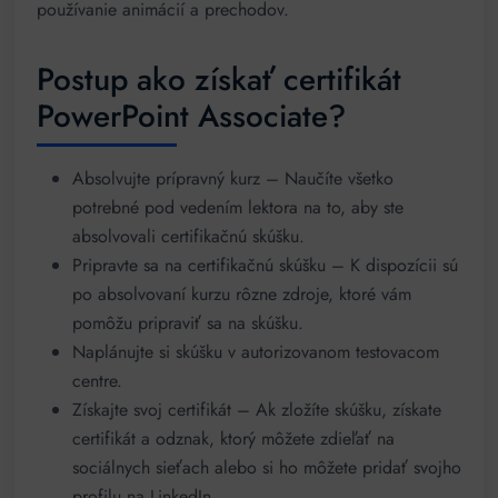
používanie animácií a prechodov.
Postup ako získať certifikát
PowerPoint Associate?
Absolvujte prípravný kurz – Naučíte všetko
potrebné pod vedením lektora na to, aby ste
absolvovali certifikačnú skúšku.
Pripravte sa na certifikačnú skúšku – K dispozícii sú
po absolvovaní kurzu rôzne zdroje, ktoré vám
pomôžu pripraviť sa na skúšku.
Naplánujte si skúšku v autorizovanom testovacom
centre.
Získajte svoj certifikát – Ak zložíte skúšku, získate
certifikát a odznak, ktorý môžete zdieľať na
sociálnych sieťach alebo si ho môžete pridať svojho
profilu na LinkedIn.