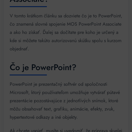
V tomto krátkom článku sa dozviete čo je to PowerPoint,
čo znamená slovné spojenie MOS PowerPoint Associate
a ako ho získať. Ďalej sa dočítate pre koho je určený a
kde si môžete takúto autorizovanú skúšku spolu s kurzom
objednať.
Čo je PowerPoint?
PowerPoint je prezentačný softvér od spoločnosti
Microsoft, ktorý používateľom umožňuje vytvárať pútavé
prezentácie pozostávajúce z jednotlivých snímok, ktoré
môžu obsahovať text, grafiku, animácie, efekty, zvuk,
hypertextové odkazy a iné objekty.
Ak chcete uspieť, musíte si uvedomiť, že príprava skvelej