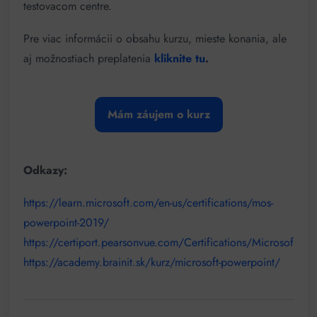
testovacom centre.
Pre viac informácii o obsahu kurzu, mieste konania, ale
aj možnostiach preplatenia
kliknite tu
.
Mám záujem o kurz
Odkazy:
https://learn.microsoft.com/en-us/certifications/mos-
powerpoint-2019/
https://certiport.pearsonvue.com/Certifications/Microsoft/
https://academy.brainit.sk/kurz/microsoft-powerpoint/