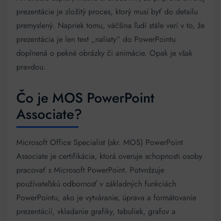
prezentácie je zložitý proces, ktorý musí byť do detailu
premyslený. Napriek tomu, väčšina ľudí stále verí v to, že
prezentácia je len text „naliaty“ do PowerPointu
doplnená o pekné obrázky či animácie. Opak je však
pravdou.
Čo je MOS PowerPoint
Associate?
Microsoft Office Specialist (skr. MOS) PowerPoint
Associate je certifikácia, ktorá overuje schopnosti osoby
pracovať s Microsoft PowerPoint. Potvrdzuje
používateľskú odbornosť v základných funkciách
PowerPointu, ako je vytváranie, úprava a formátovanie
prezentácií, vkladanie grafiky, tabuliek, grafov a