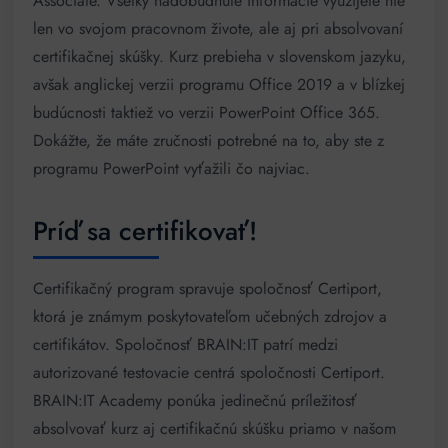
Associate. Všetky nadobudnuté informácie využijete nie
len vo svojom pracovnom živote, ale aj pri absolvovaní
certifikačnej skúšky. Kurz prebieha v slovenskom jazyku,
avšak anglickej verzii programu Office 2019 a v blízkej
budúcnosti taktiež vo verzii PowerPoint Office 365.
Dokážte, že máte zručnosti potrebné na to, aby ste z
programu PowerPoint vyťažili čo najviac.
Príď sa certifikovať!
Certifikačný program spravuje spoločnosť Certiport,
ktorá je známym poskytovateľom učebných zdrojov a
certifikátov. Spoločnosť BRAIN:IT patrí medzi
autorizované testovacie centrá spoločnosti Certiport.
BRAIN:IT Academy ponúka jedinečnú príležitosť
absolvovať kurz aj certifikačnú skúšku priamo v našom