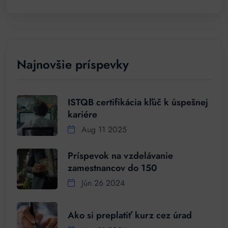
Najnovšie príspevky
ISTQB certifikácia kľúč k úspešnej
kariére
Aug 11 2025
Príspevok na vzdelávanie
zamestnancov do 150
Jún 26 2024
Ako si preplatiť kurz cez úrad