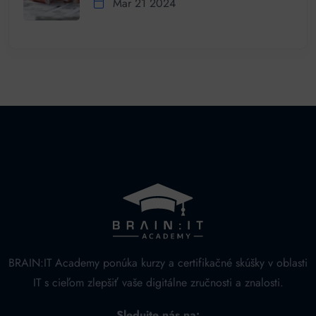
Mar 21 2024
BRAIN:IT Academy ponúka kurzy a certifikačné skúšky v oblasti
IT s cieľom zlepšiť vaše digitálne zručnosti a znalosti.
Sledujte nás na: