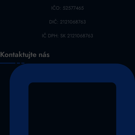
IČO: 52577465
DIČ: 2121068763
IČ DPH: SK 2121068763
Kontaktujte nás