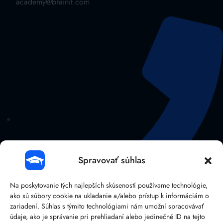
academy@brainit.com
Spravovať súhlas
Na poskytovanie tých najlepších skúseností používame technológie,
ako sú súbory cookie na ukladanie a/alebo prístup k informáciám o
zariadení. Súhlas s týmito technológiami nám umožní spracovávať
údaje, ako je správanie pri prehliadaní alebo jedinečné ID na tejto