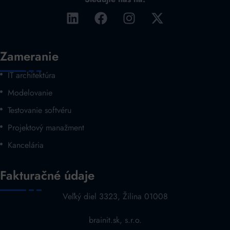
Zameranie
IT architektúra
Modelovanie
Testovanie softvéru
Projektový manažment
Kancelária
Fakturačné údaje
Veľký diel 3323, Žilina 01008
brainit.sk, s.r.o.