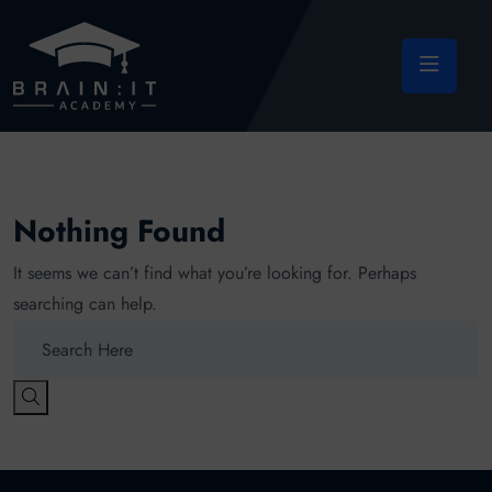
Nothing Found
It seems we can’t find what you’re looking for. Perhaps
searching can help.