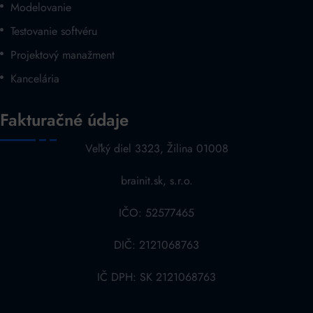
Modelovanie
Testovanie softvéru
Projektový manažment
Kancelária
Fakturačné údaje
Veľký diel 3323, Žilina 01008
brainit.sk, s.r.o.
IČO: 52577465
DIČ: 2121068763
IČ DPH: SK 2121068763