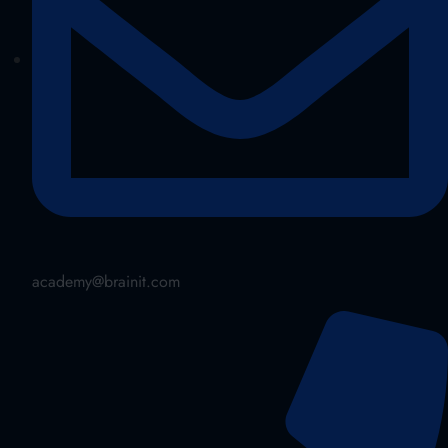
academy@brainit.com