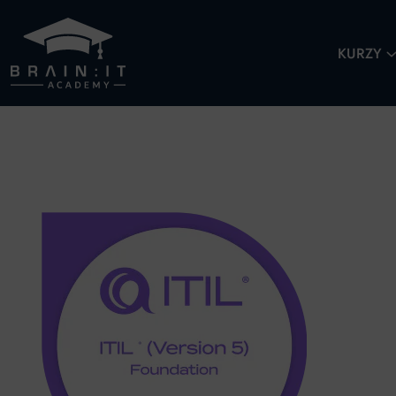
KURZY