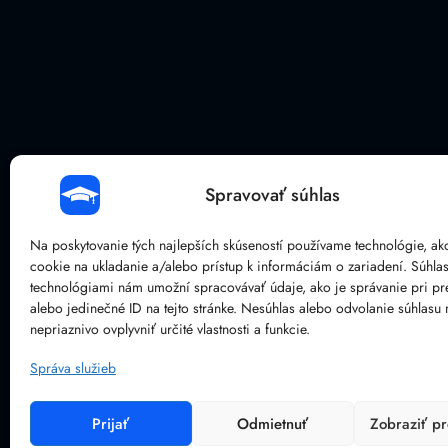
Spravovať súhlas
Na poskytovanie tých najlepších skúseností používame technológie, ak
cookie na ukladanie a/alebo prístup k informáciám o zariadení. Súhlas
technológiami nám umožní spracovávať údaje, ako je správanie pri pr
alebo jedinečné ID na tejto stránke. Nesúhlas alebo odvolanie súhlasu
nepriaznivo ovplyvniť určité vlastnosti a funkcie.
Správa služieb
Prijať
Odmietnuť
Zobraziť p