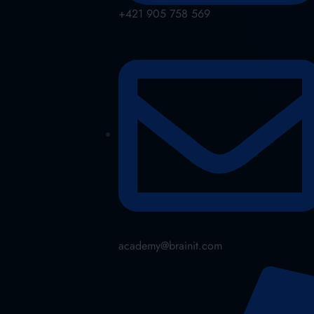
+421 905 758 569
academy@brainit.com