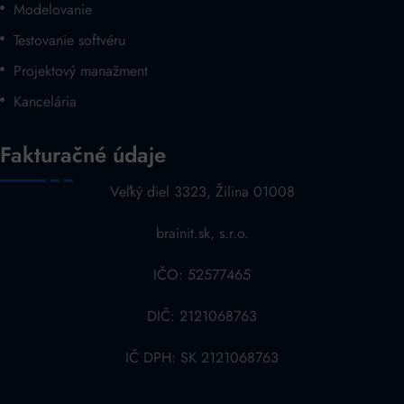
Modelovanie
Testovanie softvéru
Projektový manažment
Kancelária
Fakturačné údaje
Veľký diel 3323, Žilina 01008
brainit.sk, s.r.o.
IČO: 52577465
DIČ: 2121068763
IČ DPH: SK 2121068763