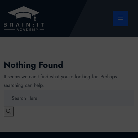
Nothing Found
It seems we can’t find what you’re looking for. Perhaps
searching can help.