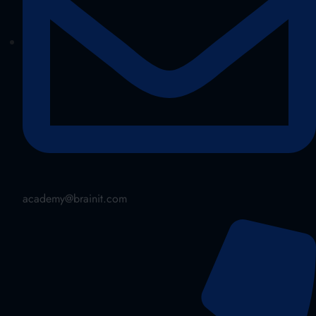
academy@brainit.com