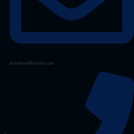
academy@brainit.com