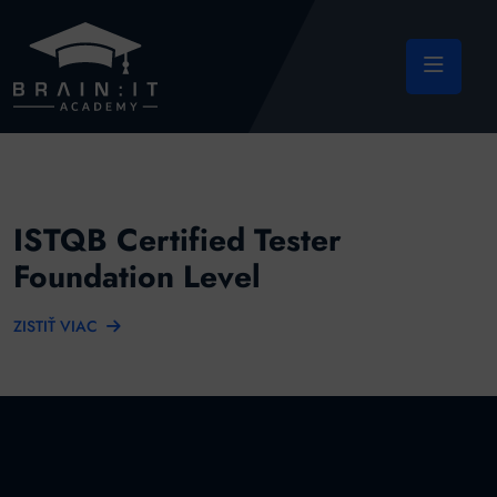
ISTQB Certified Tester
Foundation Level
ZISTIŤ VIAC