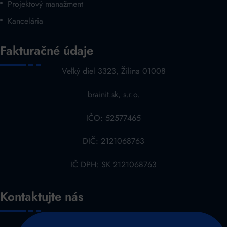
Projektový manažment
Kancelária
Fakturačné údaje
Veľký diel 3323, Žilina 01008
brainit.sk, s.r.o.
IČO: 52577465
DIČ: 2121068763
IČ DPH: SK 2121068763
Kontaktujte nás