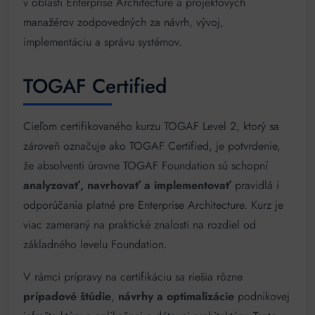
v oblasti Enterprise Architecture a projektových
manažérov zodpovedných za návrh, vývoj,
implementáciu a správu systémov.
TOGAF Certified
Cieľom certifikovaného kurzu TOGAF Level 2, ktorý sa
zároveň označuje ako TOGAF Certified, je potvrdenie,
že absolventi úrovne TOGAF Foundation sú schopní
analyzovať, navrhovať a implementovať
pravidlá i
odporúčania platné pre Enterprise Architecture. Kurz je
viac zameraný na praktické znalosti na rozdiel od
základného levelu Foundation.
V rámci prípravy na certifikáciu sa riešia rôzne
prípadové štúdie
,
návrhy a optimalizácie
podnikovej