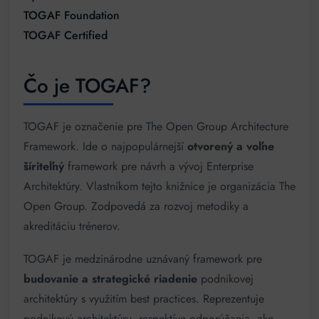
TOGAF Foundation
TOGAF Certified
Čo je TOGAF?
TOGAF je označenie pre The Open Group Architecture
Framework. Ide o najpopulárnejší
otvorený a voľne
šíriteľný
framework pre návrh a vývoj Enterprise
Architektúry. Vlastníkom tejto knižnice je organizácia The
Open Group. Zodpovedá za rozvoj metodiky a
akreditáciu trénerov.
TOGAF je medzinárodne uznávaný framework pre
budovanie a strategické riadenie
podnikovej
architektúry s využitím best practices. Reprezentuje
podnikovú architektúru, respektíve odporúčania, ako