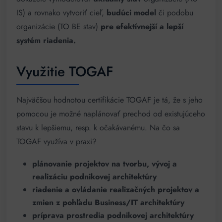
IS) a rovnako vytvoriť cieľ,
budúci model
či podobu
organizácie (TO BE stav)
pre efektívnejší a lepší
systém riadenia.
Využitie TOGAF
Najväčšou hodnotou certifikácie TOGAF je tá, že s jeho
pomocou je možné naplánovať prechod od existujúceho
stavu k lepšiemu, resp. k očakávanému. Na čo sa
TOGAF využíva v praxi?
plánovanie projektov na tvorbu, vývoj a
realizáciu podnikovej architektúry
riadenie a ovládanie realizačných projektov a
zmien z pohľadu Business/IT architektúry
príprava prostredia podnikovej architektúry