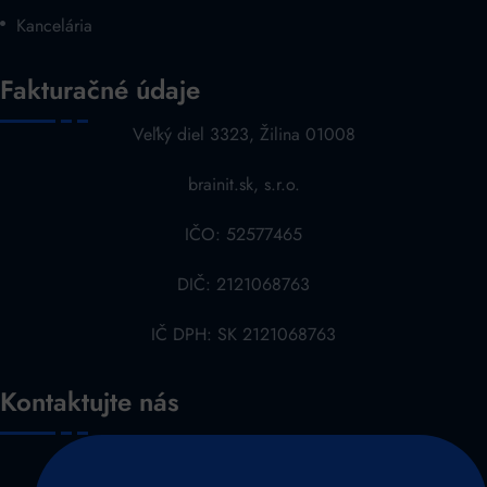
Kancelária
Fakturačné údaje
Veľký diel 3323, Žilina 01008
brainit.sk, s.r.o.
IČO: 52577465
DIČ: 2121068763
IČ DPH: SK 2121068763
Kontaktujte nás