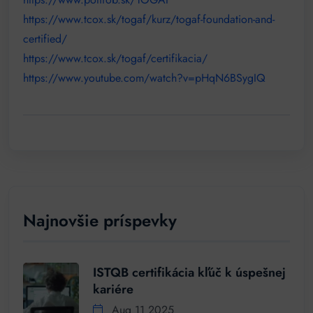
https://www.tcox.sk/togaf/kurz/togaf-foundation-and-
certified/
https://www.tcox.sk/togaf/certifikacia/
https://www.youtube.com/watch?v=pHqN6BSygIQ
Najnovšie príspevky
ISTQB certifikácia kľúč k úspešnej
kariére
Aug 11 2025