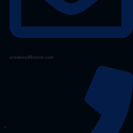
academy@brainit.com