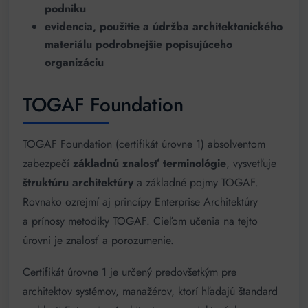
podniku
evidencia, použitie a údržba architektonického
materiálu podrobnejšie popisujúceho
organizáciu
TOGAF Foundation
TOGAF Foundation (certifikát úrovne 1) absolventom
zabezpečí
základnú znalosť terminológie
, vysvetľuje
štruktúru architektúry
a základné pojmy TOGAF.
Rovnako ozrejmí aj princípy Enterprise Architektúry
a prínosy metodiky TOGAF. Cieľom učenia na tejto
úrovni je znalosť a porozumenie.
Certifikát úrovne 1 je určený predovšetkým pre
architektov systémov, manažérov, ktorí hľadajú štandard