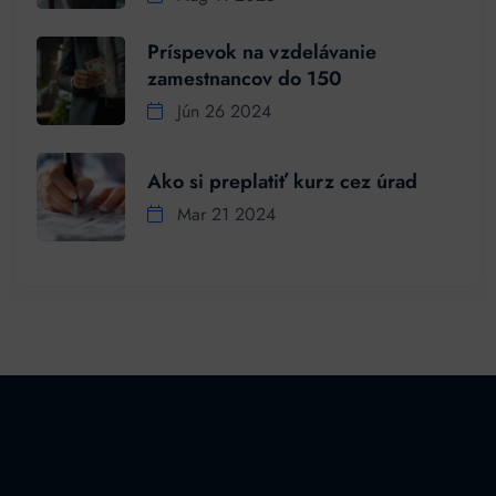
Príspevok na vzdelávanie
zamestnancov do 150
Jún 26 2024
Ako si preplatiť kurz cez úrad
Mar 21 2024