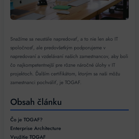
Snažíme sa neustále napredovať, a to nie len ako IT
spoločnosť, ale predovšetkým podporujeme v
napredovaní a vzdelávaní našich zamestnancov, aby boli
čo najkompetentnejší pre rôzne náročné úlohy v IT
projektoch. Ďalším certifikátom, ktorým sa naši môžu
zamestnanci pochváliť, je TOGAF.
Obsah článku
Čo je TOGAF?
Enterprise Architecture
Využitie TOGAF