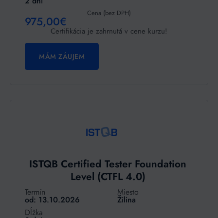
2 dni
Cena (bez DPH)
975,00€
Certifikácia je zahrnutá v cene kurzu!
MÁM ZÁUJEM
ISTQB Certified Tester Foundation
Level (CTFL 4.0)
Termín
Miesto
od: 13.10.2026
Žilina
Dĺžka