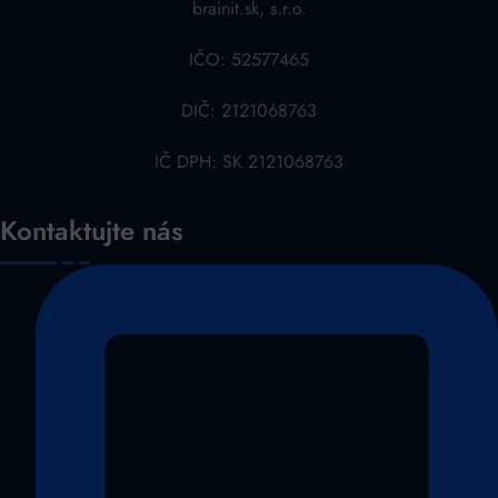
brainit.sk, s.r.o.
IČO: 52577465
DIČ: 2121068763
IČ DPH: SK 2121068763
Kontaktujte nás