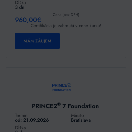
Dĺžka
3 dni
Cena (bez DPH)
960,00€
Certifikácia je zahrnutá v cene kurzu!
MÁM ZÁUJEM
®
PRINCE2
7 Foundation
Termín
Miesto
od: 21.09.2026
Bratislava
Dĺžka