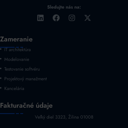
Sledujte nás na:
Zameranie
IT architektúra
Modelovanie
Testovanie softvéru
Projektový manažment
Kancelária
Fakturačné údaje
Veľký diel 3323, Žilina 01008