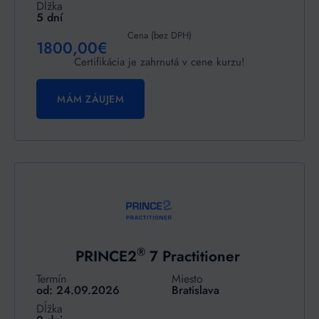
Dĺžka
5 dní
Cena (bez DPH)
1800,00€
Certifikácia je zahrnutá v cene kurzu!
MÁM ZÁUJEM
®
PRINCE2
7 Practitioner
Termín
Miesto
od: 24.09.2026
Bratislava
Dĺžka