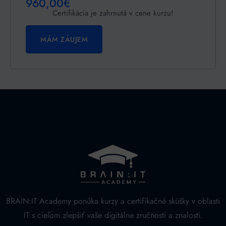
960,00€
Certifikácia je zahrnutá v cene kurzu!
MÁM ZÁUJEM
BRAIN:IT Academy ponúka kurzy a certifikačné skúšky v oblasti
IT s cieľom zlepšiť vaše digitálne zručnosti a znalosti.