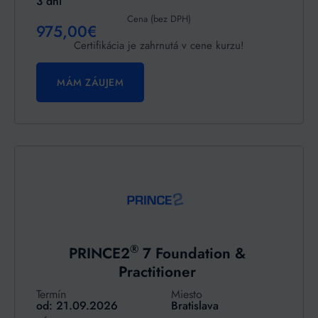
3 dni
Cena (bez DPH)
975,00€
Certifikácia je zahrnutá v cene kurzu!
MÁM ZÁUJEM
®
PRINCE2
7 Foundation &
Practitioner
Termín
Miesto
od: 21.09.2026
Bratislava