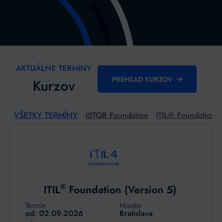
AKTUÁLNE TERMÍNY
PREHĽAD KURZOV
Kurzov
VŠETKY TERMÍNY
ISTQB Foundation
ITIL® Foundation (
®
ITIL
Foundation (Version 5)
Termín
Miesto
od: 02.09.2026
Bratislava