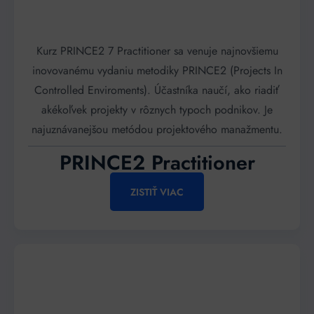
Kurz PRINCE2 7 Practitioner sa venuje najnovšiemu
inovovanému vydaniu metodiky PRINCE2 (Projects In
Controlled Enviroments). Účastníka naučí, ako riadiť
akékoľvek projekty v rôznych typoch podnikov. Je
najuznávanejšou metódou projektového manažmentu.
PRINCE2 Practitioner
ZISTIŤ VIAC