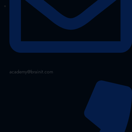
academy@brainit.com