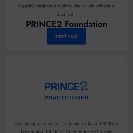
úspešné riadenie projektov akejkoľvek veľkosti a
zložitosti.
PRINCE2 Foundation
ZISTIŤ VIAC
Vychádzajúc zo znalostí získaných v kurze PRINCE2
Foundation, PRINCE2 Practitioner rozšíri vaše