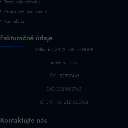
Testovanie softvéru
Projektový manažment
Kancelária
Fakturačné údaje
Veľký diel 3323, Žilina 01008
brainit.sk, s.r.o.
IČO: 52577465
DIČ: 2121068763
IČ DPH: SK 2121068763
Kontaktujte nás