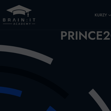
KURZY
PRINCE2®