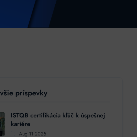
všie príspevky
ISTQB certifikácia kľúč k úspešnej
kariére
Aug 11 2025