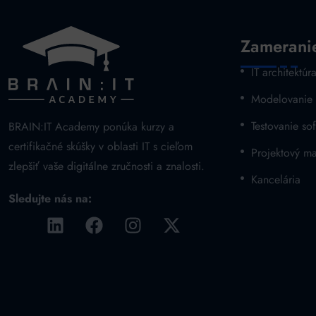
Zamerani
IT architektúr
Modelovanie
Testovanie sof
BRAIN:IT Academy ponúka kurzy a
certifikačné skúšky v oblasti IT s cieľom
Projektový m
zlepšiť vaše digitálne zručnosti a znalosti.
Kancelária
Sledujte nás na: