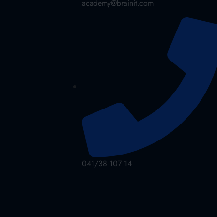
academy@brainit.com
041/38 107 14