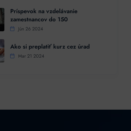
Príspevok na vzdelávanie
zamestnancov do 150
Jún 26 2024
Ako si preplatiť kurz cez úrad
Mar 21 2024