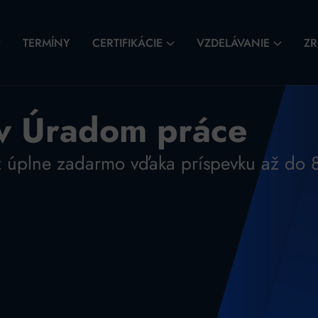
TERMÍNY
CERTIFIKÁCIE
VZDELÁVANIE
ZR
ov Úradom práce
kurz úplne zadarmo vďaka príspevku až do