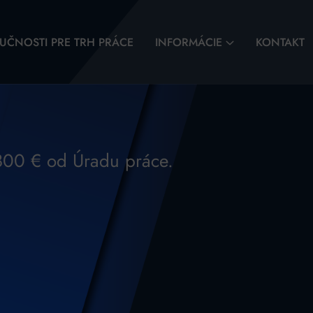
UČNOSTI PRE TRH PRÁCE
INFORMÁCIE
KONTAKT
 800 € od Úradu práce.