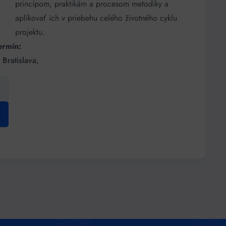
princípom, praktikám a procesom metodiky a
aplikovať ich v priebehu celého životného cyklu
projektu.
ermín:
Bratislava,