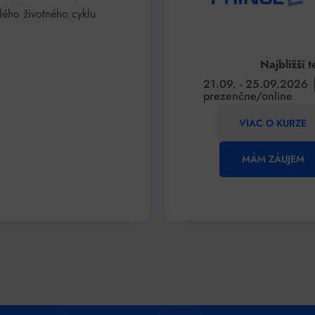
lého životného cyklu
Najbližší t
21.09. - 25.09.2026 │
prezenčne/online
VIAC O KURZE
MÁM ZÁUJEM