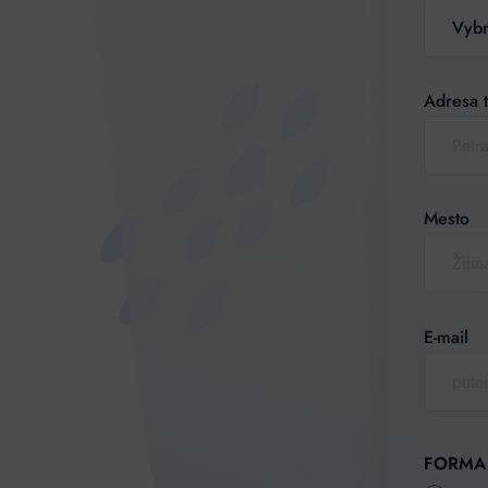
Adresa t
Mesto
E-mail
Alternati
FORMA