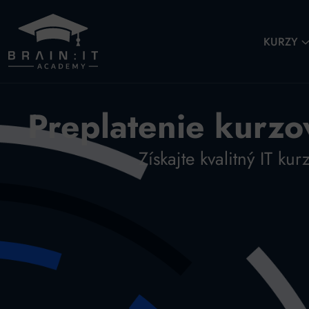
KURZY
Preplatenie kurz
Získajte kvalitný IT 