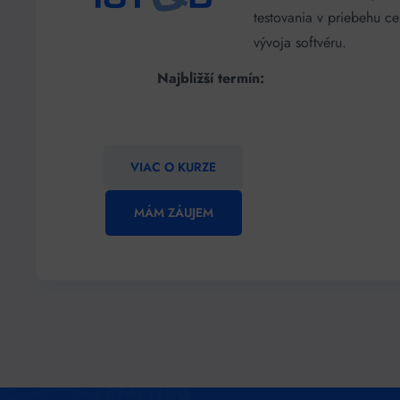
testovania v priebehu ce
vývoja softvéru.
Najbližší termín:
VIAC O KURZE
MÁM ZÁUJEM