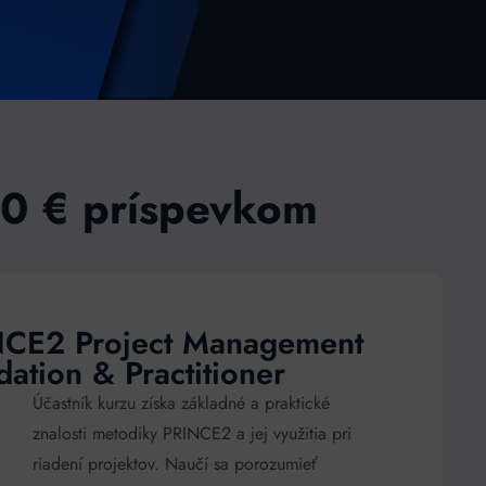
800 € príspevkom
NCE2 Project Management
ation & Practitioner
Účastník kurzu získa základné a praktické
znalosti metodiky PRINCE2 a jej využitia pri
riadení projektov. Naučí sa porozumieť