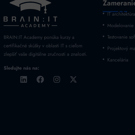
Zamerani
IT architektúr
Modelovanie
Testovanie sof
BRAIN:IT Academy ponúka kurzy a
certifikačné skúšky v oblasti IT s cieľom
Projektový m
zlepšiť vaše digitálne zručnosti a znalosti.
Kancelária
Sledujte nás na: