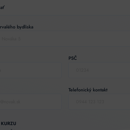
rvalého bydliska
PSČ
Telefonický kontakt
ve:
 KURZU