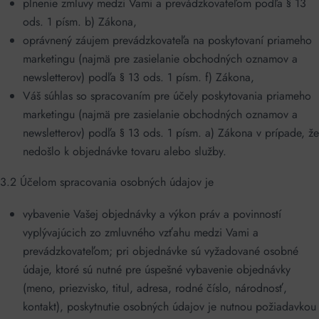
plnenie zmluvy medzi Vami a prevádzkovateľom podľa § 13
ods. 1 písm. b) Zákona,
oprávnený záujem prevádzkovateľa na poskytovaní priameho
marketingu (najmä pre zasielanie obchodných oznamov a
newsletterov) podľa § 13 ods. 1 písm. f) Zákona,
Váš súhlas so spracovaním pre účely poskytovania priameho
marketingu (najmä pre zasielanie obchodných oznamov a
newsletterov) podľa § 13 ods. 1 písm. a) Zákona v prípade, že
nedošlo k objednávke tovaru alebo služby.
3.2 Účelom spracovania osobných údajov je
vybavenie Vašej objednávky a výkon práv a povinností
vyplývajúcich zo zmluvného vzťahu medzi Vami a
prevádzkovateľom; pri objednávke sú vyžadované osobné
údaje, ktoré sú nutné pre úspešné vybavenie objednávky
(meno, priezvisko, titul, adresa, rodné číslo, národnosť,
kontakt), poskytnutie osobných údajov je nutnou požiadavkou