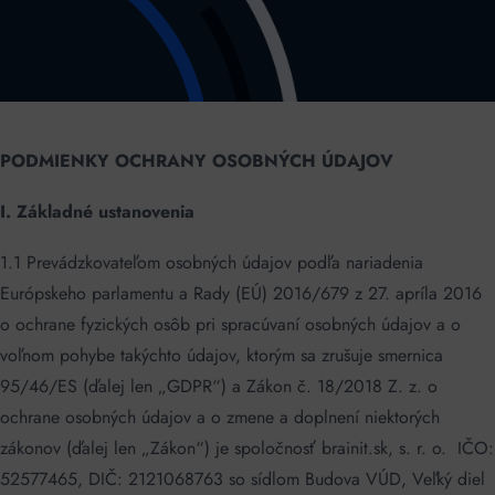
PODMIENKY OCHRANY OSOBNÝCH ÚDAJOV
I.
Základné ustanovenia
1.1 Prevádzkovateľom osobných údajov podľa nariadenia
Európskeho parlamentu a Rady (EÚ) 2016/679 z 27. apríla 2016
o ochrane fyzických osôb pri spracúvaní osobných údajov a o
voľnom pohybe takýchto údajov, ktorým sa zrušuje smernica
95/46/ES (ďalej len „GDPR“) a Zákon č. 18/2018 Z. z. o
ochrane osobných údajov a o zmene a doplnení niektorých
zákonov (ďalej len „Zákon“) je spoločnosť brainit.sk, s. r. o. IČO:
52577465, DIČ: 2121068763 so sídlom Budova VÚD, Veľký diel