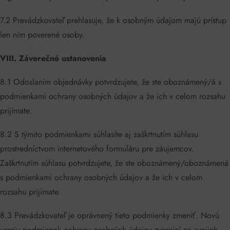
7.2 Prevádzkovateľ prehlasuje, že k osobným údajom majú prístup
len ním poverené osoby.
VIII. Záverečné ustanovenia
8.1 Odoslaním objednávky potvrdzujete, že ste oboznámený/á s
podmienkami ochrany osobných údajov a že ich v celom rozsahu
prijímate.
8.2 S týmito podmienkami súhlasíte aj zaškrtnutím súhlasu
prostredníctvom internetového formuláru pre záujemcov.
Zaškrtnutím súhlasu potvrdzujete, že ste oboznámený/oboznámená
s podmienkami ochrany osobných údajov a že ich v celom
rozsahu prijímate.
8.3 Prevádzkovateľ je oprávnený tieto podmienky zmeniť. Novú
verziu podmienok ochrany osobných údajov zverejní na svojich