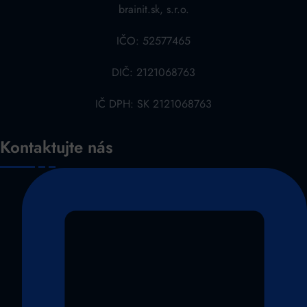
brainit.sk, s.r.o.
IČO: 52577465
DIČ: 2121068763
IČ DPH: SK 2121068763
Kontaktujte nás