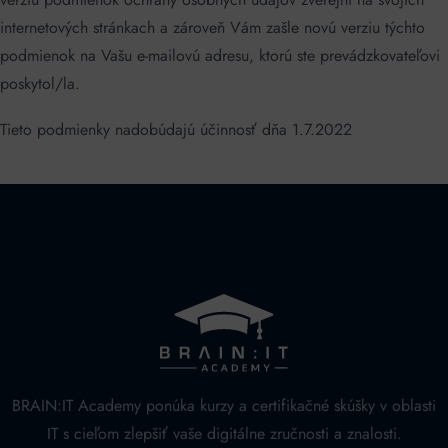
internetových stránkach a zároveň Vám zašle novú verziu týchto
podmienok na Vašu e-mailovú adresu, ktorú ste prevádzkovateľovi
poskytol/la.
Tieto podmienky nadobúdajú účinnosť dňa 1.7.2022
BRAIN:IT Academy ponúka kurzy a certifikačné skúšky v oblasti
IT s cieľom zlepšiť vaše digitálne zručnosti a znalosti.