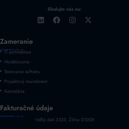
Sledujte nás na:
Zameranie
IT architektúra
Modelovanie
Testovanie softvéru
Projektový manažment
Kancelária
Fakturačné údaje
Veľký diel 3323, Žilina 01008