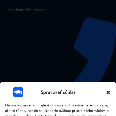
academy@brainit.com
Spravovať súhlas
Na poskytovanie tých najlepších skúseností používame technológie,
ako sú súbory cookie na ukladanie a/alebo prístup k informáciám o