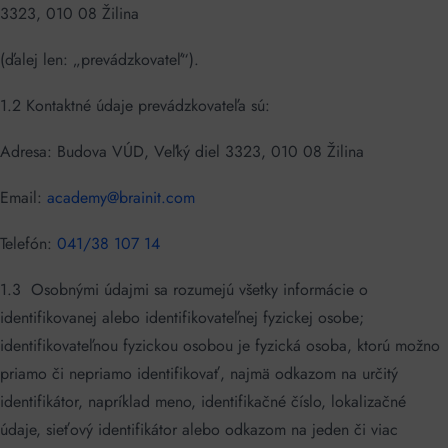
3323, 010 08 Žilina
(ďalej len: „prevádzkovateľ“).
1.2 Kontaktné údaje prevádzkovateľa sú:
Adresa: Budova VÚD, Veľký diel 3323, 010 08 Žilina
Email:
academy@brainit.com
Telefón:
041/38 107 14
1.3 Osobnými údajmi sa rozumejú všetky informácie o
identifikovanej alebo identifikovateľnej fyzickej osobe;
identifikovateľnou fyzickou osobou je fyzická osoba, ktorú možno
priamo či nepriamo identifikovať, najmä odkazom na určitý
identifikátor, napríklad meno, identifikačné číslo, lokalizačné
údaje, sieťový identifikátor alebo odkazom na jeden či viac