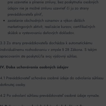
pre uzavretie a plnenie zmluvy, bez poskytnutia osobných
údajov nie je možné zmluvu uzavrieť či ju zo strany
prevádzkovateľa plniť,
zasielanie obchodných oznamov a výkon ďalších
marketingových aktivít, realizácie kurzov, certifikačných
skúšok a vystavovaniu daňových dokladov.
3.3 Zo strany prevádzkovateľa dochádza k automatickému
individuálnemu rozhodovaniu v zmysle § 28 Zákona. S takým
spracovaním ste poskytol/la svoj výslovný súhlas.
IV. Doba uchovávania osobných údajov
4.1 Prevádzkovateľ uchováva osobné údaje do odvolania súhlasu
dotknutej osoby.
4.2 Po odvolaní súhlasu prevádzkovateľ osobné údaje vymaže.