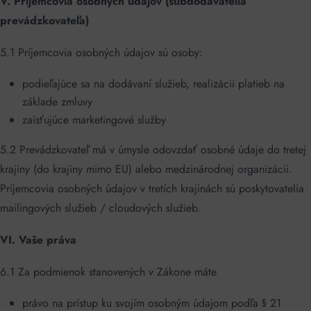
V. Príjemcovia osobných údajov (subdodávatelia
prevádzkovateľa)
5.1 Príjemcovia osobných údajov sú osoby:
podieľajúce sa na dodávaní služieb, realizácii platieb na
základe zmluvy
zaisťujúce marketingové služby
5.2 Prevádzkovateľ má v úmysle odovzdať osobné údaje do tretej
krajiny (do krajiny mimo EU) alebo medzinárodnej organizácii.
Príjemcovia osobných údajov v tretích krajinách sú poskytovatelia
mailingových služieb / cloudových služieb.
VI. Vaše práva
6.1 Za podmienok stanovených v Zákone máte
právo na prístup ku svojím osobným údajom podľa § 21