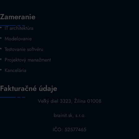
Zameranie
IT architektúra
Modelovanie
Testovanie softvéru
Projektový manažment
Kancelária
Fakturačné údaje
Veľký diel 3323, Žilina 01008
brainit.sk, s.r.o.
IČO: 52577465