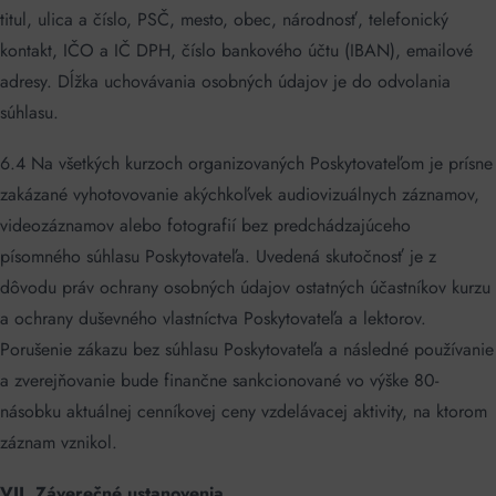
titul, ulica a číslo, PSČ, mesto, obec, národnosť, telefonický
kontakt, IČO a IČ DPH, číslo bankového účtu (IBAN), emailové
adresy. Dĺžka uchovávania osobných údajov je do odvolania
súhlasu.
6.4 Na všetkých kurzoch organizovaných Poskytovateľom je prísne
zakázané vyhotovovanie akýchkoľvek audiovizuálnych záznamov,
videozáznamov alebo fotografií bez predchádzajúceho
písomného súhlasu Poskytovateľa. Uvedená skutočnosť je z
dôvodu práv ochrany osobných údajov ostatných účastníkov kurzu
a ochrany duševného vlastníctva Poskytovateľa a lektorov.
Porušenie zákazu bez súhlasu Poskytovateľa a následné používanie
a zverejňovanie bude finančne sankcionované vo výške 80-
násobku aktuálnej cenníkovej ceny vzdelávacej aktivity, na ktorom
záznam vznikol.
VII. Záverečné ustanovenia