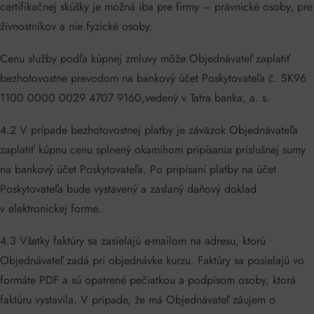
certifikačnej skúšky je možná iba pre firmy – právnické osoby, pre
živnostníkov a nie fyzické osoby.
Cenu služby podľa kúpnej zmluvy môže Objednávateľ zaplatiť
bezhotovostne prevodom na bankový účet Poskytovateľa č. SK96
1100 0000 0029 4707 9160,vedený v Tatra banka, a. s.
4.2 V prípade bezhotovostnej platby je záväzok Objednávateľa
zaplatiť kúpnu cenu splnený okamihom pripísania príslušnej sumy
na bankový účet Poskytovateľa. Po pripísaní platby na účet
Poskytovateľa bude vystavený a zaslaný daňový doklad
v elektronickej forme.
4.3 Všetky faktúry sa zasielajú e-mailom na adresu, ktorú
Objednávateľ zadá pri objednávke kurzu. Faktúry sa posielajú vo
formáte PDF a sú opatrené pečiatkou a podpisom osoby, ktorá
faktúru vystavila. V prípade, že má Objednávateľ záujem o