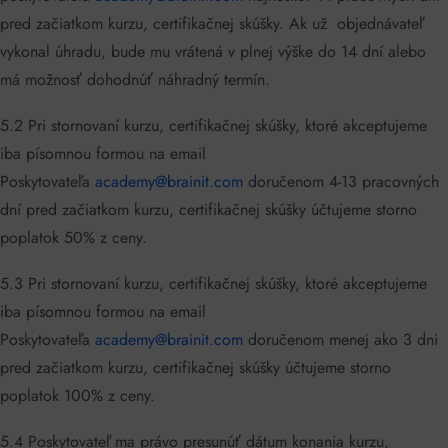
pred začiatkom kurzu, certifikačnej skúšky. Ak už objednávateľ
vykonal úhradu, bude mu vrátená v plnej výške do 14 dní alebo
má možnosť dohodnúť náhradný termín.
5.2 Pri stornovaní kurzu, certifikačnej skúšky, ktoré akceptujeme
iba písomnou formou na email
Poskytovateľa
academy@brainit.com
doručenom 4-13 pracovných
dní pred začiatkom kurzu, certifikačnej skúšky účtujeme storno
poplatok 50% z ceny.
5.3 Pri stornovaní kurzu, certifikačnej skúšky, ktoré akceptujeme
iba písomnou formou na email
Poskytovateľa
academy@brainit.com
doručenom menej ako 3 dni
pred začiatkom kurzu, certifikačnej skúšky účtujeme storno
poplatok 100% z ceny.
5.4 Poskytovateľ ma právo presunúť dátum konania kurzu,