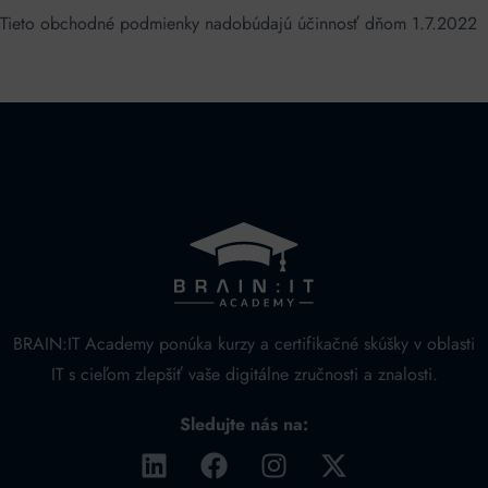
Tieto obchodné podmienky nadobúdajú účinnosť dňom 1.7.2022
BRAIN:IT Academy ponúka kurzy a certifikačné skúšky v oblasti
IT s cieľom zlepšiť vaše digitálne zručnosti a znalosti.
Sledujte nás na: