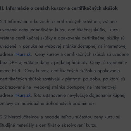
II. Informácie o cenách kurzov a certifikačných skúšok
2.1 Informácie o kurzoch a certifikačných skúškach, vrátane
uvedenia ceny jednotlivého kurzu, certifikačnej skúšky, kurzu
vrátane certifikačnej skúšky a opakovania certifikačnej skúšky sú
uvedené v ponuke na webovej stránke dostupnej na internetovej
adrese
it-kurz.sk
. Ceny kurzov a certifikačných skúšok sú uvedené
bez DPH aj vrátane dane z pridanej hodnoty. Ceny sú uvedené v
mene EUR. Ceny kurzov, certifikačných skúšok a opakovania
certifikačných skúšok zostávajú v platnosti po dobu, po ktorú sú
zobrazované na webovej stránke dostupnej na internetovej
adrese
it-kurz.sk
. Toto ustanovenie nevylučuje dojednanie kúpnej
zmluvy za individuálne dohodnutých podmienok.
2.2 Nerozlučiteľnou a neoddeliteľnou súčasťou ceny kurzu sú
študijné materiály a certifikát o absolvovaní kurzu.