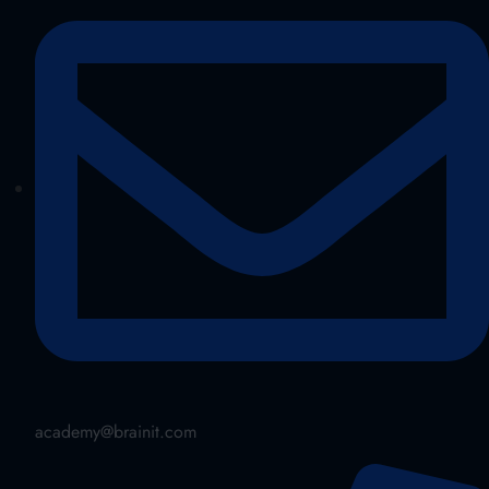
academy@brainit.com