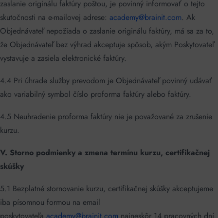
zaslanie originálu faktúry poštou, je povinný informovať o tejto
skutočnosti na e-mailovej adrese:
academy@brainit.com
. Ak
Objednávateľ nepožiada o zaslanie originálu faktúry, má sa za to,
že Objednávateľ bez výhrad akceptuje spôsob, akým Poskytovateľ
vystavuje a zasiela elektronické faktúry.
4.4 Pri úhrade služby prevodom je Objednávateľ povinný udávať
ako variabilný symbol číslo proforma faktúry alebo faktúry.
4.5 Neuhradenie proforma faktúry nie je považované za zrušenie
kurzu.
V. Storno podmienky a zmena termínu kurzu, certifikačnej
skúšky
5.1 Bezplatné stornovanie kurzu, certifikačnej skúšky akceptujeme
iba písomnou formou na email
poskytovateľa
academy@brainit.com
najneskôr 14 pracovných dní