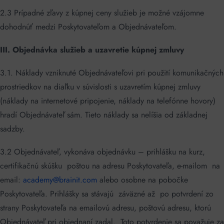
2.3 Prípadné zľavy z kúpnej ceny služieb je možné vzájomne
dohodnúť medzi Poskytovateľom a Objednávateľom.
III. Objednávka služieb a uzavretie kúpnej zmluvy
3.1. Náklady vzniknuté Objednávateľovi pri použití komunikačných
prostriedkov na diaľku v súvislosti s uzavretím kúpnej zmluvy
(náklady na internetové pripojenie, náklady na telefónne hovory)
hradí Objednávateľ sám. Tieto náklady sa nelíšia od základnej
sadzby.
3.2 Objednávateľ, vykonáva objednávku – prihlášku na kurz,
certifikačnú skúšku poštou na adresu Poskytovateľa, e-mailom na
email:
academy@brainit.com
alebo osobne na pobočke
Poskytovateľa. Prihlášky sa stávajú záväzné až po potvrdení zo
strany Poskytovateľa na emailovú adresu, poštovú adresu, ktorú
Objednávateľ pri objednaní zadal. Toto potvrdenie sa považuje za