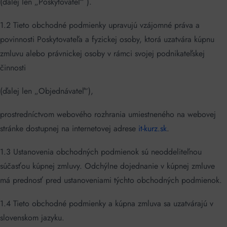
(ďalej len „Poskytovateľ“ ).
1.2 Tieto obchodné podmienky upravujú vzájomné práva a
povinnosti Poskytovateľa a fyzickej osoby, ktorá uzatvára kúpnu
zmluvu alebo právnickej osoby v rámci svojej podnikateľskej
činnosti
(ďalej len „Objednávateľ“),
prostredníctvom webového rozhrania umiestneného na webovej
stránke dostupnej na internetovej adrese
it-kurz.sk
.
1.3 Ustanovenia obchodných podmienok sú neoddeliteľnou
súčasťou kúpnej zmluvy. Odchýlne dojednanie v kúpnej zmluve
má prednosť pred ustanoveniami týchto obchodných podmienok.
1.4 Tieto obchodné podmienky a kúpna zmluva sa uzatvárajú v
slovenskom jazyku.