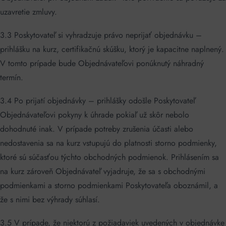
uzavretie zmluvy.
3.3 Poskytovateľ si vyhradzuje právo neprijať objednávku –
prihlášku na kurz, certifikačnú skúšku, ktorý je kapacitne naplnený.
V tomto prípade bude Objednávateľovi ponúknutý náhradný
termín.
3.4 Po prijatí objednávky – prihlášky odošle Poskytovateľ
Objednávateľovi pokyny k úhrade pokiaľ už skôr nebolo
dohodnuté inak. V prípade potreby zrušenia účasti alebo
nedostavenia sa na kurz vstupujú do platnosti storno podmienky,
ktoré sú súčasťou týchto obchodných podmienok. Prihlásením sa
na kurz zároveň Objednávateľ vyjadruje, že sa s obchodnými
podmienkami a storno podmienkami Poskytovateľa oboznámil, a
že s nimi bez výhrady súhlasí.
3.5 V prípade, že niektorú z požiadaviek uvedených v objednávke