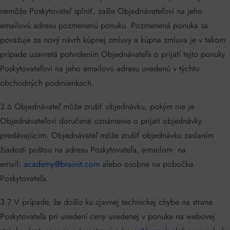
nemôže Poskytovateľ splniť, zašle Objednávateľovi na jeho
emailovú adresu pozmenenú ponuku. Pozmenená ponuka sa
považuje za nový návrh kúpnej zmluvy a kúpna zmluva je v takom
prípade uzavretá potvrdením Objednávateľa o prijatí tejto ponuky
Poskytovateľovi na jeho emailovú adresu uvedenú v týchto
obchodných podmienkach.
3.6 Objednávateľ môže zrušiť objednávku, pokým nie je
Objednávateľovi doručené oznámenie o prijatí objednávky
predávajúcim. Objednávateľ môže zrušiť objednávku zaslaním
žiadosti poštou na adresu Poskytovateľa, e-mailom na
email:
academy@brainit.com
alebo osobne na pobočke
Poskytovateľa.
3.7 V prípade, že došlo ku zjavnej technickej chybe na strane
Poskytovateľa pri uvedení ceny uvedenej v ponuke na webovej