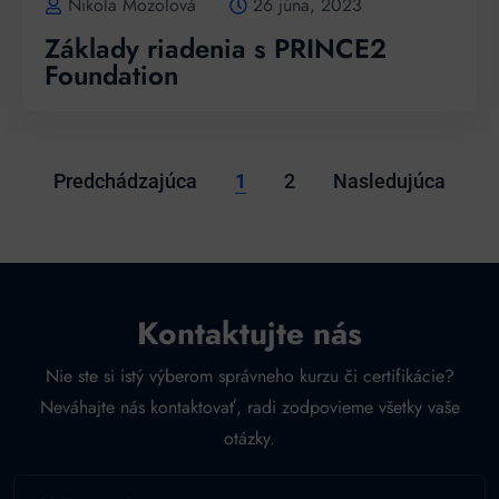
Nikola Mozolová
26 júna, 2023
Základy riadenia s PRINCE2
Foundation
Predchádzajúca
1
2
Nasledujúca
Kontaktujte nás
Nie ste si istý výberom správneho kurzu či certifikácie?
Neváhajte nás kontaktovať, radi zodpovieme všetky vaše
otázky.