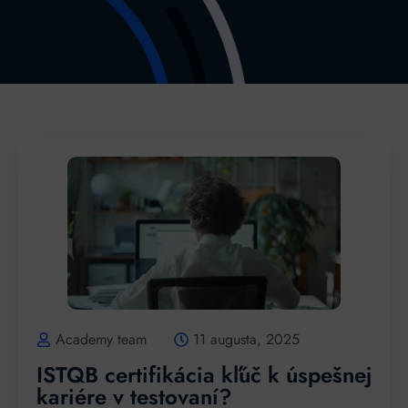
Academy team
11 augusta, 2025
ISTQB certifikácia kľúč k úspešnej
kariére v testovaní?