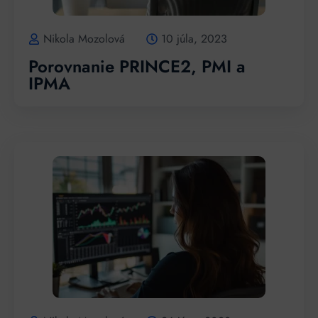
Nikola Mozolová
10 júla, 2023
Porovnanie PRINCE2, PMI a
IPMA