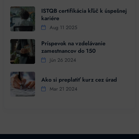
ISTQB certifikácia kľúč k úspešnej
kariére
Aug 11 2025
Príspevok na vzdelávanie
zamestnancov do 150
Jún 26 2024
Ako si preplatiť kurz cez úrad
Mar 21 2024