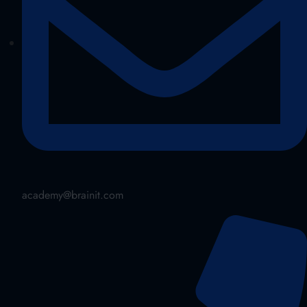
academy@brainit.com