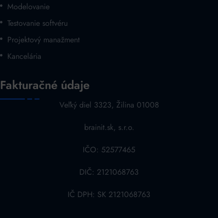
Modelovanie
Testovanie softvéru
Projektový manažment
Kancelária
Fakturačné údaje
Veľký diel 3323, Žilina 01008
brainit.sk, s.r.o.
IČO: 52577465
DIČ: 2121068763
IČ DPH: SK 2121068763