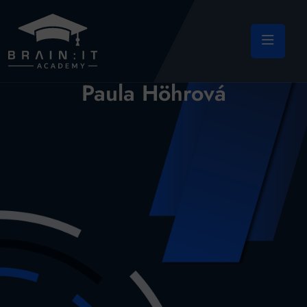
Paula Höhrová