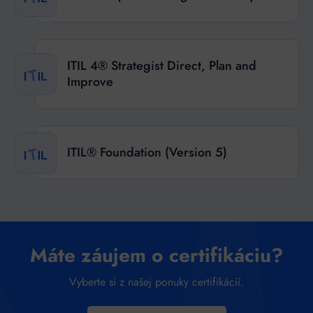
ITIL 4® Strategist Direct, Plan and
Improve
ITIL® Foundation (Version 5)
Máte záujem o certifikáciu?
Vyberte si z našej ponuky certifikácií.