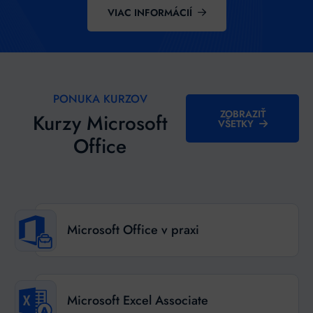
VIAC INFORMÁCIÍ
PONUKA KURZOV
ZOBRAZIŤ
Kurzy Microsoft
VŠETKY
Office
Microsoft Office v praxi
Microsoft Excel Associate