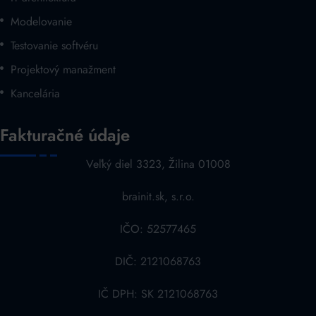
Modelovanie
Testovanie softvéru
Projektový manažment
Kancelária
Fakturačné údaje
Veľký diel 3323, Žilina 01008
brainit.sk, s.r.o.
IČO: 52577465
DIČ: 2121068763
IČ DPH: SK 2121068763