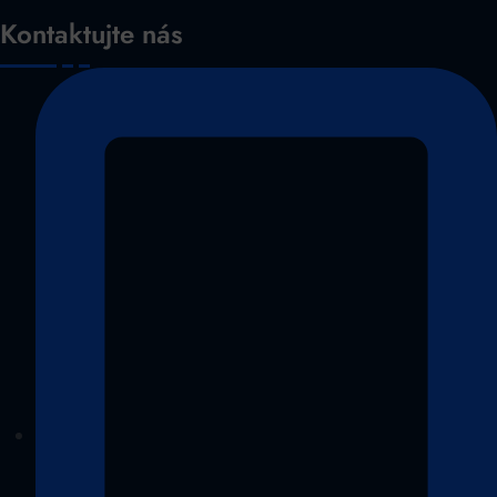
Kontaktujte nás