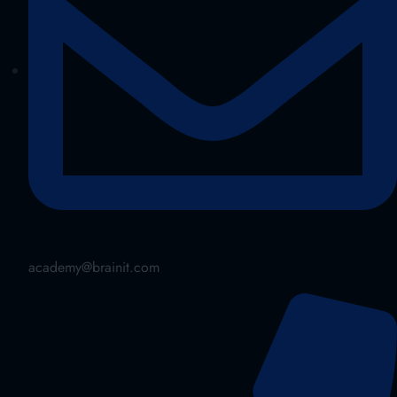
academy@brainit.com