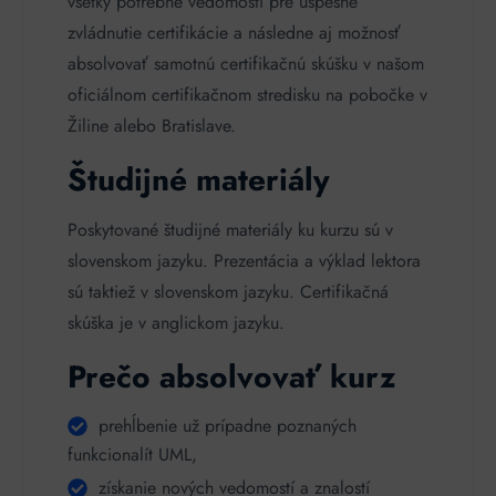
všetky potrebné vedomosti pre úspešné
zvládnutie certifikácie a následne aj možnosť
absolvovať samotnú certifikačnú skúšku v našom
oficiálnom certifikačnom stredisku na pobočke v
Žiline alebo Bratislave.​
Študijné materiály
Poskytované študijné materiály ku kurzu sú v
slovenskom jazyku. Prezentácia a výklad lektora
sú taktiež v slovenskom jazyku. Certifikačná
skúška je v anglickom jazyku.
Prečo absolvovať kurz
prehĺbenie už prípadne poznaných
funkcionalít UML,
získanie nových vedomostí a znalostí