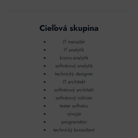
Cieľová skupina
IT manažér
IT analytik
biznis analytik
softvérový analytik
technický designer
IT architekt
softvérový architekt
softvérový inžinier
tester softvéru
vývojár
programátor
technický konzultant