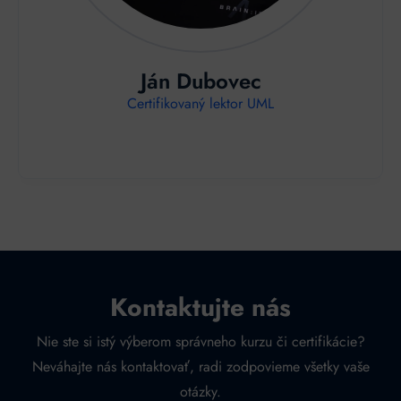
Ján Dubovec
Certifikovaný lektor UML
Kontaktujte nás
Nie ste si istý výberom správneho kurzu či certifikácie?
Neváhajte nás kontaktovať, radi zodpovieme všetky vaše
otázky.