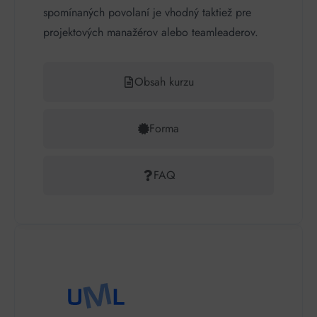
spomínaných povolaní je vhodný taktiež pre
projektových manažérov alebo teamleaderov.
Obsah kurzu
Forma
FAQ