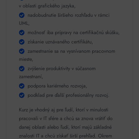
v oblasti grafického jazyka,
nadobudnutie širšieho rozhľadu v rámci
UML,
možnosť iba prípravy na certifikačnú skúšku,
získanie uznávaného certifikátu,
zamestnanie sa na vysnívanom pracovnom
mieste,
zvýšenie produktivity v súčasnom
zamestnaní,
podpora kariérneho rozvoja,
podklad pre ďalší profesionálny rozvoj.
Kurz je vhodný aj pre ľudí, ktorí v minulosti
pracovali v IT sfére a chcú sa znova vrátiť do
danej oblasti alebo ľudí, ktorí majú základné
znalosti IT a chcú získať širší prehľad. Okrem