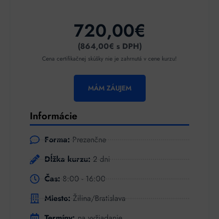
720,00€
(864,00€ s DPH)
Cena certifikačnej skúšky nie je zahrnutá v cene kurzu!
MÁM ZÁUJEM
Informácie
Forma:
Prezenčne
Dĺžka kurzu:
2 dni
Čas:
8:00 - 16:00
Miesto:
Žilina/Bratislava
Termíny:
na vyžiadanie