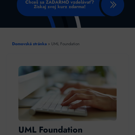
Chceš sa ZADARMO vzdelávať?
Získaj svoj kurz zdarma!
Domovská stránka
»
UML Foundation
UML Foundation