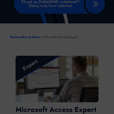
Chceš sa ZADARMO vzdelávať?
Získaj svoj kurz zdarma!
Domovská stránka
»
Microsoft Access Expert
Microsoft Access Expert