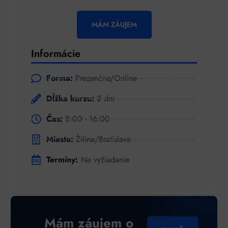
MÁM ZÁUJEM
Informácie
Forma:
Prezenčne/Online
Dĺžka kurzu:
2 dni
Čas:
8:00 - 16:00
Miesto:
Žilina/Bratislava
Termíny:
Na vyžiadanie
Mám záujem o