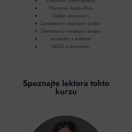
Pracovníci administratívy
Pracovníci back-office
Vedúci pracovníci
Zamestnanci obecných úradov
Zamestnanci mestských úradov
Asistentky a Asistenti
SZČO a živnostníci
Spoznajte lektora tohto
kurzu