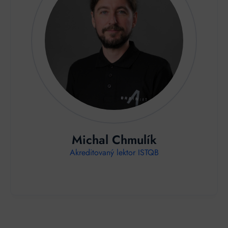
Michal Chmulík
Akreditovaný lektor ISTQB