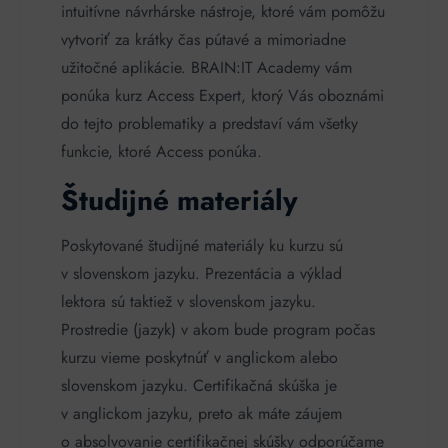
intuitívne návrhárske nástroje, ktoré vám pomôžu
vytvoriť za krátky čas pútavé a mimoriadne
užitočné aplikácie. BRAIN:IT Academy vám
ponúka kurz Access Expert, ktorý Vás oboznámi
do tejto problematiky a predstaví vám všetky
funkcie, ktoré Access ponúka.
Študijné materiály
Poskytované študijné materiály ku kurzu sú
v slovenskom jazyku. Prezentácia a výklad
lektora sú taktiež v slovenskom jazyku.
Prostredie (jazyk) v akom bude program počas
kurzu vieme poskytnúť v anglickom alebo
slovenskom jazyku. Certifikačná skúška je
v anglickom jazyku, preto ak máte záujem
o absolvovanie certifikačnej skúšky odporúčame