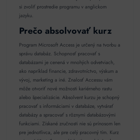
si zvoliť prostredie programu v anglickom
jazyku.
Prečo absolvovať kurz
Program Microsoft Access je určený na tvorbu a
správu databáz. Schopnosť pracovať s
databázami je cenená v mnohých odvetviach,
ako napríklad financie, zdravotníctvo, výskum a
vývoj, marketing a iné. Znalosť Accessu vám
môže otvoriť nové možnosti kariérneho rastu
alebo špecializácie. Absolvent kurzu je schopný
pracovať s informáciami v databáze, vytvárať
databázy a spracovať s rôznymi databázovými
funkciami. Získané zručnosti nie sú prínosom len
pre jednotlivca, ale pre celý pracovný tím. Kurz