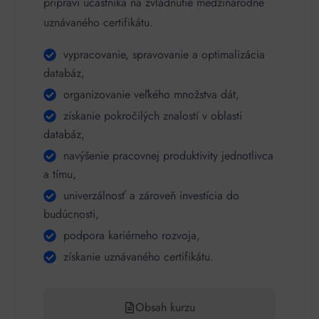
pripraví účastníka na zvládnutie medzinárodne
uznávaného certifikátu.
vypracovanie, spravovanie a optimalizácia
databáz,
organizovanie veľkého množstva dát,
získanie pokročilých znalostí v oblasti
databáz,
navýšenie pracovnej produktivity jednotlivca
a tímu,
univerzálnosť a zároveň investícia do
budúcnosti,
podpora kariérneho rozvoja,
získanie uznávaného certifikátu.
Obsah kurzu