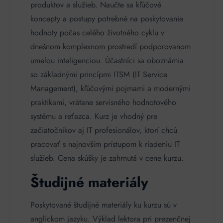
produktov a služieb. Naučte sa kľúčové
koncepty a postupy potrebné na poskytovanie
hodnoty počas celého životného cyklu v
dnešnom komplexnom prostredí podporovanom
umelou inteligenciou. Účastníci sa oboznámia
so základnými princípmi ITSM (IT Service
Management), kľúčovými pojmami a modernými
praktikami, vrátane servisného hodnotového
systému a reťazca. Kurz je vhodný pre
začiatočníkov aj IT profesionálov, ktorí chcú
pracovať s najnovším prístupom k riadeniu IT
služieb. Cena skúšky je zahrnutá v cene kurzu.
Študijné materiály
Poskytované študijné materiály ku kurzu sú v
anglickom jazyku. Výklad lektora pri prezenčnej