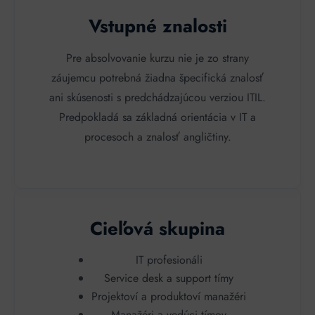
Vstupné znalosti
Pre absolvovanie kurzu nie je zo strany
záujemcu potrebná žiadna špecifická znalosť
ani skúsenosti s predchádzajúcou verziou ITIL.
Predpokladá sa základná orientácia v IT a
procesoch a znalosť angličtiny.
Cieľová skupina
IT profesionáli
Service desk a support tímy
Projektoví a produktoví manažéri
Manažéri a vedúci tímov