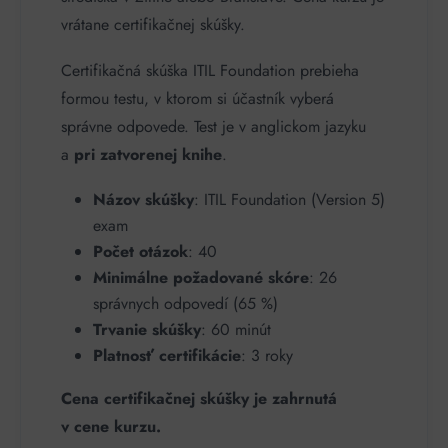
vrátane certifikačnej skúšky.
Certifikačná skúška ITIL Foundation prebieha
formou testu, v ktorom si účastník vyberá
správne odpovede. Test je v anglickom jazyku
a
pri zatvorenej knihe
.
Názov skúšky
: ITIL Foundation (Version 5)
exam
Počet otázok
: 40
Minimálne požadované skóre
: 26
správnych odpovedí (65 %)
Trvanie skúšky
: 60 minút
Platnosť certifikácie
: 3 roky
Cena certifikačnej skúšky je zahrnutá
v cene kurzu.