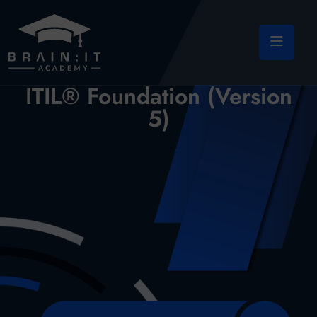
ITIL® Foundation (Version
5)