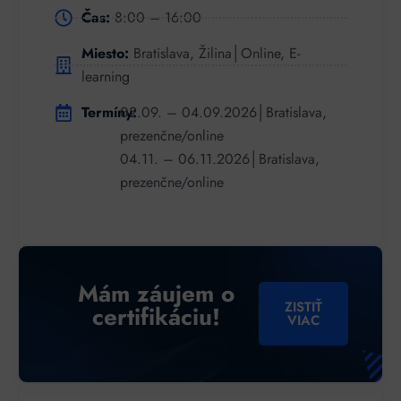
Čas:
8:00 – 16:00
Miesto:
Bratislava, Žilina│Online, E-
learning
Termíny:
02.09. – 04.09.2026│Bratislava,
prezenčne/online
04.11. – 06.11.2026│Bratislava,
prezenčne/online
Mám záujem o
ZISTIŤ
certifikáciu!
VIAC