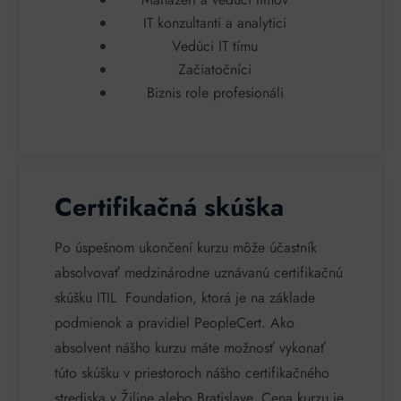
IT konzultanti a analytici
Vedúci IT tímu
Začiatočníci
Biznis role profesionáli
Certifikačná skúška
Po úspešnom ukončení kurzu môže účastník
absolvovať medzinárodne uznávanú certifikačnú
skúšku ITIL Foundation, ktorá je na základe
podmienok a pravidiel PeopleCert. Ako
absolvent nášho kurzu máte možnosť vykonať
túto skúšku v priestoroch nášho certifikačného
strediska v Žiline alebo Bratislave. Cena kurzu je