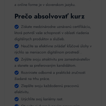
a online forme je v slovenskom jazyku.
Prečo absolvovať kurz
Získate medzinárodne uznávanú certifikáciu,
ktorá potvrdí vaše schopnosti v oblasti riadenia
digitálnych produktov a služieb.
Naučíte sa efektívne zvládať kľúčové úlohy v
rýchlo sa meniacom digitálnom prostredí .
Zvýšite svoju atraktivitu pre zamestnávateľov
a stanete sa preferovaným kandidátom.
Rozviniete odborné a praktické zručnosti
žiadané na trhu práce.
Zlepšíte svoju každodennú pracovnú
efektivitu.
Urýchlite svoj kariérny rast.