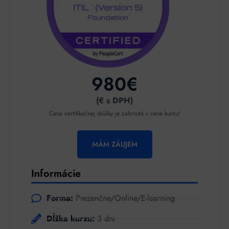
980€
(€ s DPH)
Cena certifikačnej skúšky je zahrnutá v cene kurzu!
MÁM ZÁUJEM
Informácie
Forma:
Prezenčne/Online/E-learning
Dĺžka kurzu:
3 dni