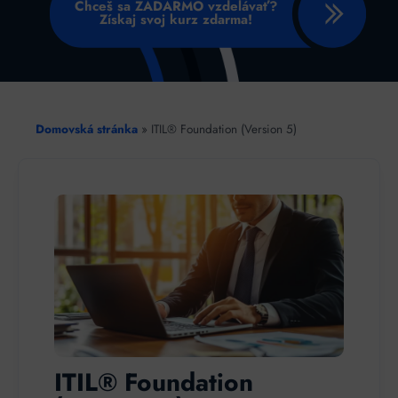
Chceš sa ZADARMO vzdelávať?
Získaj svoj kurz zdarma!
Domovská stránka
»
ITIL® Foundation (Version 5)
ITIL® Foundation