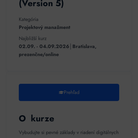
(Version 5)
Kategória
Projektový manažment
Najbližší kurz
02.09. - 04.09.2026│Bratislava,
prezenčne/online
Prehľad
O kurze
Vybudujte si pevné základy v riadení digitálnych