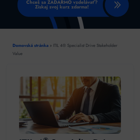
Chceš sa ZADARMO vzdelávať?
Získaj svoj kurz zdarma!
Domovská stránka
»
ITIL 4® Specialist Drive Stakeholder
Value