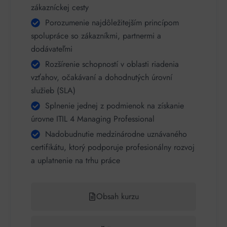
zákazníckej cesty
Porozumenie najdôležitejším princípom
spolupráce so zákazníkmi, partnermi a
dodávateľmi
Rozšírenie schopností v oblasti riadenia
vzťahov, očakávaní a dohodnutých úrovní
služieb (SLA)
Splnenie jednej z podmienok na získanie
úrovne ITIL 4 Managing Professional
Nadobudnutie medzinárodne uznávaného
certifikátu, ktorý podporuje profesionálny rozvoj
a uplatnenie na trhu práce
Obsah kurzu