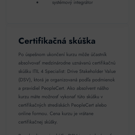
systémový integrátor
Certifikačná skúška
Po úspešnom ukončení kurzu môže účastník
absolvovať medzinárodne uznávanú certifikačnú
skúšku ITIL 4 Specialist: Drive Stakeholder Value
(DSV), ktorá je organizovaná podľa podmienok
a pravidiel PeopleCert. Ako absolvent nášho
kurzu máte možnosť vykonať túto skúšku v
certifikačných strediskách PeopleCert alebo
online formou. Cena kurzu je vrátane
certifikačnej skúšky.