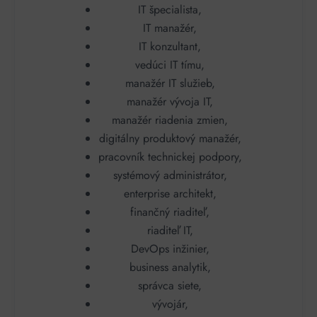
IT špecialista,
IT manažér,
IT konzultant,
vedúci IT tímu,
manažér IT služieb,
manažér vývoja IT,
manažér riadenia zmien,
digitálny produktový manažér,
pracovník technickej podpory,
systémový administrátor,
enterprise architekt,
finančný riaditeľ,
riaditeľ IT,
DevOps inžinier,
business analytik,
správca siete,
vývojár,