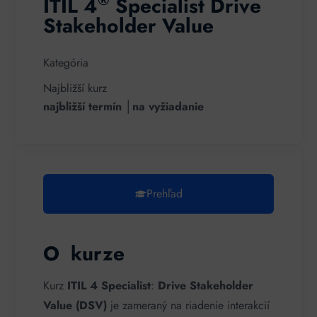
®
ITIL 4
Specialist Drive
Stakeholder Value
Kategória
Najbližší kurz
najbližší termín │na vyžiadanie
Prehľad
O kurze
Kurz
ITIL 4 Specialist
:
Drive Stakeholder
Value (DSV)
je zameraný na riadenie interakcií