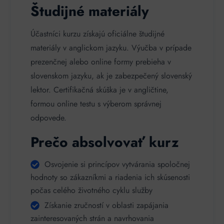
Študijné materiály
Účastníci kurzu získajú oficiálne študijné
materiály v anglickom jazyku. Výučba v prípade
prezenčnej alebo online formy prebieha v
slovenskom jazyku, ak je zabezpečený slovenský
lektor. Certifikačná skúška je v angličtine,
formou online testu s výberom správnej
odpovede.
Prečo absolvovať kurz
Osvojenie si princípov vytvárania spoločnej
hodnoty so zákazníkmi a riadenia ich skúsenosti
počas celého životného cyklu služby
Získanie zručností v oblasti zapájania
zainteresovaných strán a navrhovania