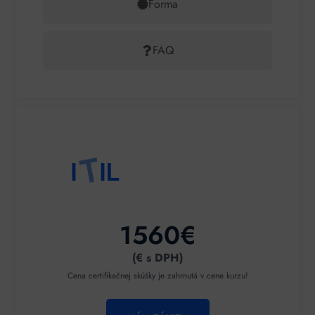
Forma
FAQ
1560€
(€ s DPH)
Cena certifikačnej skúšky je zahrnutá v cene kurzu!