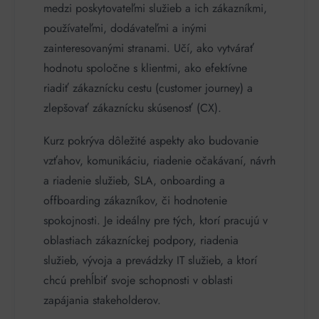
medzi poskytovateľmi služieb a ich zákazníkmi,
používateľmi, dodávateľmi a inými
zainteresovanými stranami. Učí, ako vytvárať
hodnotu spoločne s klientmi, ako efektívne
riadiť zákaznícku cestu (customer journey) a
zlepšovať zákaznícku skúsenosť (CX).
Kurz pokrýva dôležité aspekty ako budovanie
vzťahov, komunikáciu, riadenie očakávaní, návrh
a riadenie služieb, SLA, onboarding a
offboarding zákazníkov, či hodnotenie
spokojnosti. Je ideálny pre tých, ktorí pracujú v
oblastiach zákazníckej podpory, riadenia
služieb, vývoja a prevádzky IT služieb, a ktorí
chcú prehĺbiť svoje schopnosti v oblasti
zapájania stakeholderov.