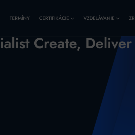
TERMÍNY
CERTIFIKÁCIE
VZDELÁVANIE
ZR
alist Create, Delive