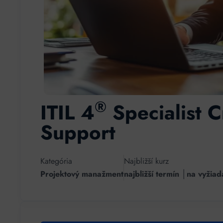
®
ITIL 4
Specialist C
Support
Kategória
Najbližší kurz
Projektový manažment
najbližší termín │na vyžiad