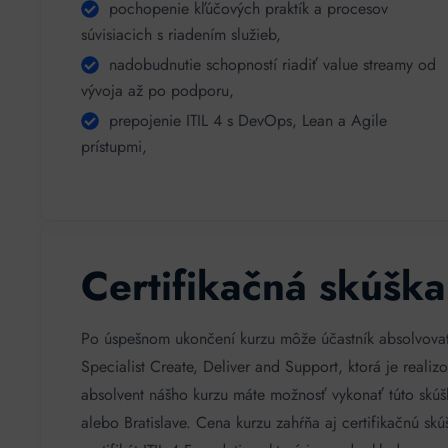
pochopenie kľúčových praktík a procesov
súvisiacich s riadením služieb,
nadobudnutie schopností riadiť value streamy od
vývoja až po podporu,
prepojenie ITIL 4 s DevOps, Lean a Agile
prístupmi,
Certifikačná skúška
Po úspešnom ukončení kurzu môže účastník absolvovať
Specialist Create, Deliver and Support, ktorá je real
absolvent nášho kurzu máte možnosť vykonať túto skúšku
alebo Bratislave. Cena kurzu zahŕňa aj certifikačnú skú