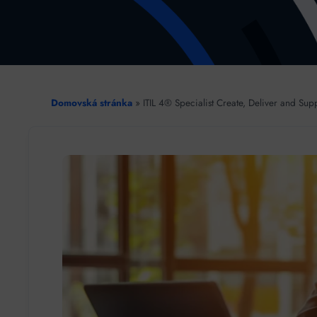
Domovská stránka
»
ITIL 4® Specialist Create, Deliver and Sup