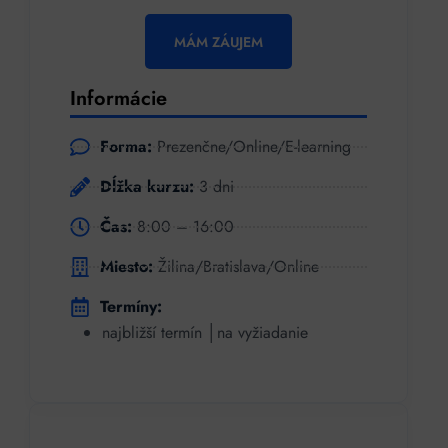
MÁM ZÁUJEM
Informácie
Forma:
Prezenčne/Online/E-learning
Dĺžka kurzu:
3 dni
Čas:
8:00 – 16:00
Miesto:
Žilina/Bratislava/Online
Termíny:
najbližší termín │na vyžiadanie