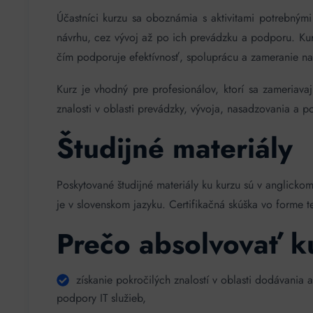
Účastníci kurzu sa oboznámia s aktivitami potrebnými
návrhu, cez vývoj až po ich prevádzku a podporu. Ku
čím podporuje efektívnosť, spoluprácu a zameranie na
Kurz je vhodný pre profesionálov, ktorí sa zameriavaj
znalosti v oblasti prevádzky, vývoja, nasadzovania a po
Študijné materiály
Poskytované študijné materiály ku kurzu sú v anglickom
je v slovenskom jazyku. Certifikačná skúška vo forme t
Prečo absolvovať k
získanie pokročilých znalostí v oblasti dodávania a
podpory IT služieb,