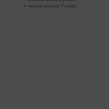
manažér prevádzky IT služieb.