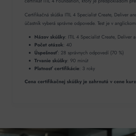
certifikát ITIL 4 Foundation, ktorý je predpokladom pr
Certifikačná skúška ITIL 4 Specialist Create, Deliver a
účastník vyberá správne odpovede. Test je v anglicko
Názov skúšky
: ITIL 4 Specialist Create, Delive
Počet otázok
: 40
Úspešnosť
: 28 správnych odpovedí (70 %)
Trvanie skúšky
: 90 minút
Platnosť certifikácie
: 3 roky
Cena certifikačnej skúšky je zahrnutá v cene kurz