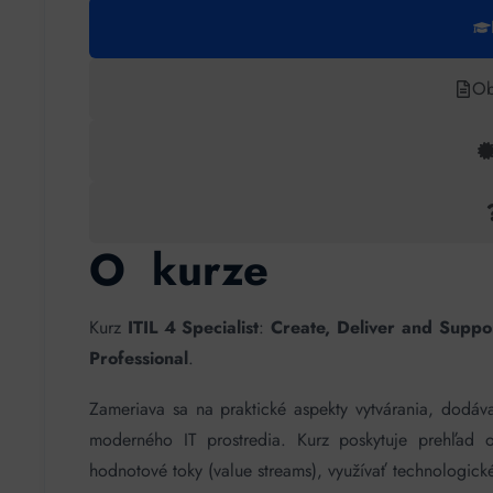
Ob
O kurze
Kurz
ITIL 4 Specialist
:
Create, Deliver and Suppo
Professional
.
Zameriava sa na praktické aspekty vytvárania, dodáv
moderného IT prostredia. Kurz poskytuje prehľad o
hodnotové toky (value streams), využívať technologick