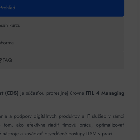
Prehľad
sah kurzu
Forma
FAQ
rt (CDS)
je súčasťou profesijnej úrovne
ITIL 4 Managing
ania a podpory digitálnych produktov a IT služieb v rámci
 tom, ako efektívne riadiť tímovú prácu, optimalizovať
é nástroje a zavádzať osvedčené postupy ITSM v praxi.