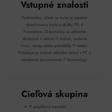
Vstupné znalosti
Podmienkou účasti na kurze je úspešné
absolvovanie kurzu a skúšky ITIL 4
Foundation. Odporúčajú sa základné
skúsenosti z oblasti IT služieb, riadenia
tímov, vývoja alebo prevádzky IT riešení.
Vyžaduje sa znalosť základov práce s PC a
všeobecné porozumenie IT terminológii.
Cieľová skupina
IT projektový manažér,