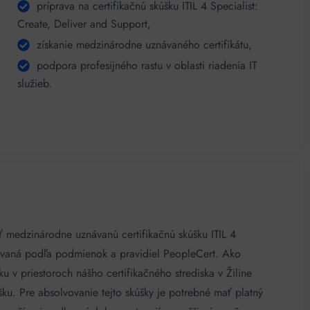
príprava na certifikačnú skúšku ITIL 4 Specialist:
Create, Deliver and Support,
získanie medzinárodne uznávaného certifikátu,
podpora profesijného rastu v oblasti riadenia IT
služieb.
 medzinárodne uznávanú certifikačnú skúšku ITIL 4
izovaná podľa podmienok a pravidiel PeopleCert. Ako
 v priestoroch nášho certifikačného strediska v Žiline
šku. Pre absolvovanie tejto skúšky je potrebné mať platný