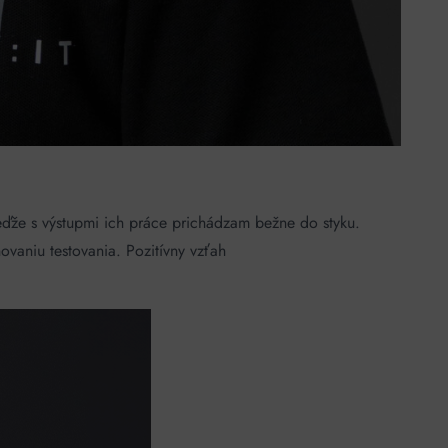
eďže s výstupmi ich práce prichádzam bežne do styku.
vaniu testovania. Pozitívny vzťah