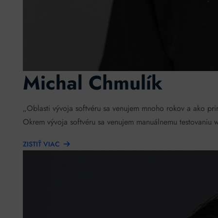
Michal Chmulík
„Oblasti vývoja softvéru sa venujem mnoho rokov a ako pri
Okrem vývoja softvéru sa venujem manuálnemu testovaniu we
ZISTIŤ VIAC