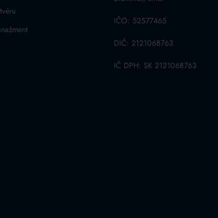
tvéru
IČO: 52577465
anažment
DIČ: 2121068763
IČ DPH: SK 2121068763