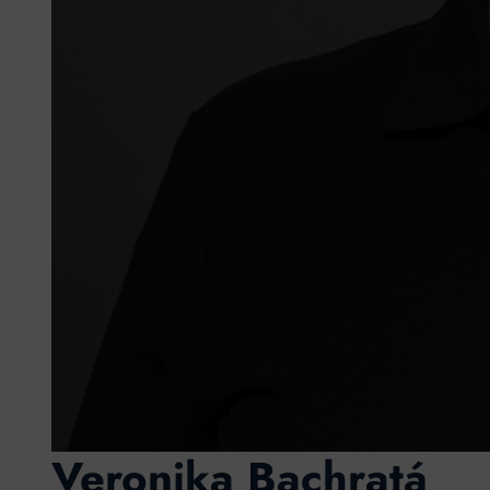
Veronika Bachratá