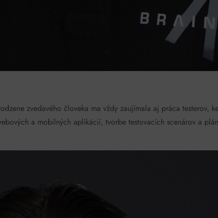
rodzene zvedavého človeka ma vždy zaujímala aj práca testerov, k
bových a mobilných aplikácií, tvorbe testovacích scenárov a pláno