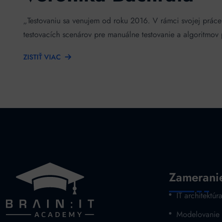
„Testovaniu sa venujem od roku 2016. V rámci svojej práce
testovacích scenárov pre manuálne testovanie a algoritmov
ZISTIŤ VIAC
Zamerani
IT architektúr
Modelovanie