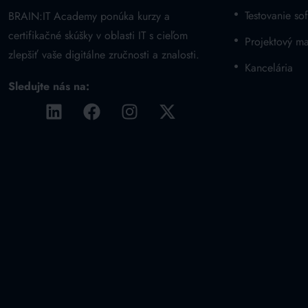
Testovanie sof
BRAIN:IT Academy ponúka kurzy a
certifikačné skúšky v oblasti IT s cieľom
Projektový m
zlepšiť vaše digitálne zručnosti a znalosti.
Kancelária
Sledujte nás na: