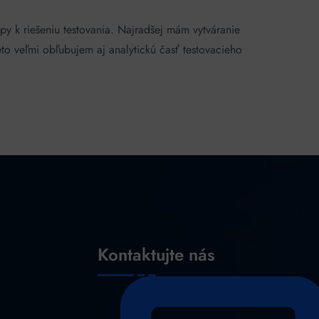
y k riešeniu testovania. Najradšej mám vytváranie
o veľmi obľubujem aj analytickú časť testovacieho
Kontaktujte nás