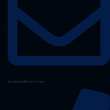
academy@brainit.com