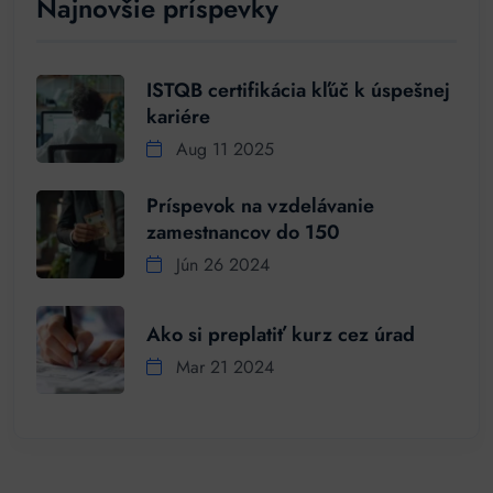
Najnovšie príspevky
ISTQB certifikácia kľúč k úspešnej
kariére
Aug 11 2025
Príspevok na vzdelávanie
zamestnancov do 150
Jún 26 2024
Ako si preplatiť kurz cez úrad
Mar 21 2024