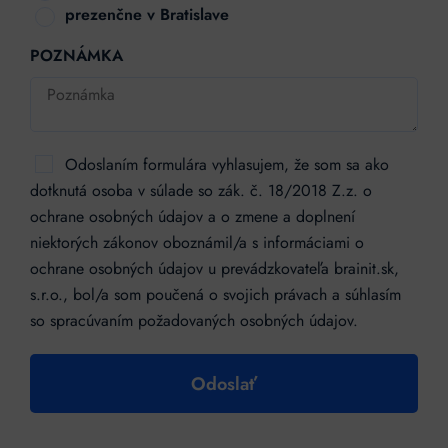
prezenčne v Bratislave
POZNÁMKA
Odoslaním formulára vyhlasujem, že som sa ako
dotknutá osoba v súlade so zák. č. 18/2018 Z.z. o
ochrane osobných údajov a o zmene a doplnení
niektorých zákonov oboznámil/a s informáciami o
ochrane osobných údajov u prevádzkovateľa brainit.sk,
s.r.o., bol/a som poučená o svojich právach a súhlasím
so spracúvaním požadovaných osobných údajov.
Odoslať
Alternative: