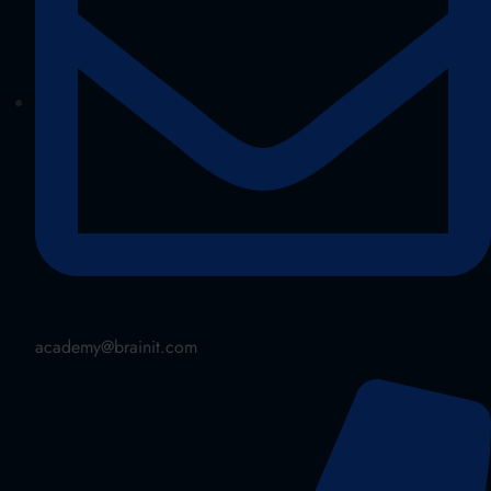
academy@brainit.com