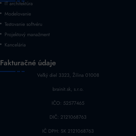
IT architektúra
Modelovanie
Testovanie softvéru
Projektový manažment
Kancelária
Fakturačné údaje
Veľký diel 3323, Žilina 01008
brainit.sk, s.r.o.
IČO: 52577465
DIČ: 2121068763
IČ DPH: SK 2121068763