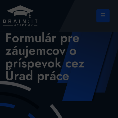
Formulár pre
záujemcov o
príspevok cez
Úrad práce