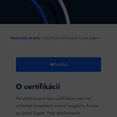
Domovská stránka
»
Certifikácia Microsoft Access Expert
Prehľad
O certifikácii
Na absolvovanie tejto certifikácie musí mať
uchádzač komplexnú znalosť programu Access
na úrovni Expert. Pred absolvovaním