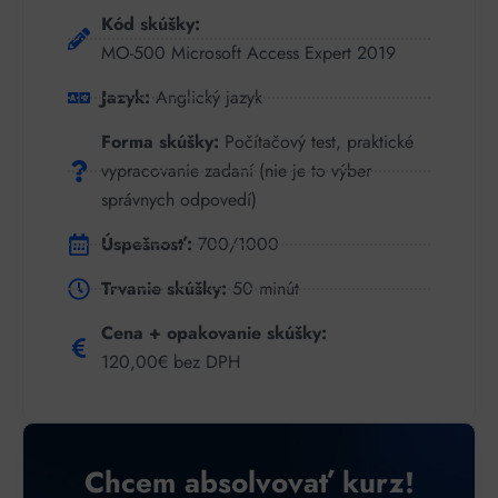
Kód skúšky:
MO-500 Microsoft Access Expert 2019
Jazyk:
Anglický jazyk
Forma skúšky:
Počítačový test, praktické
vypracovanie zadaní (nie je to výber
správnych odpovedí)
Úspešnosť:
700/1000
Trvanie skúšky:
50 minút
Cena + opakovanie skúšky:
120,00€ bez DPH
Chcem absolvovať kurz!