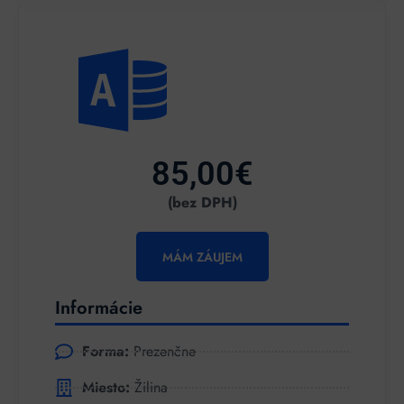
85,00€
(bez DPH)
MÁM ZÁUJEM
Informácie
Forma:
Prezenčne
Miesto:
Žilina