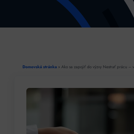
Domovská stránka
»
Ako sa zapojiť do výzvy Nestrať prácu – v