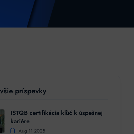
všie príspevky
ISTQB certifikácia kľúč k úspešnej
kariére
Aug 11 2025