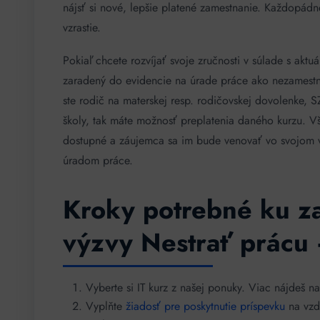
nájsť si nové, lepšie platené zamestnanie. Každopádn
vzrastie.
Pokiaľ chcete rozvíjať svoje zručnosti v súlade s aktu
zaradený do evidencie na úrade práce ako nezamest
ste rodič na materskej resp. rodičovskej dovolenke, 
školy, tak máte možnosť preplatenia daného kurzu. Vš
dostupné a záujemca sa im bude venovať vo svojom v
úradom práce.
Kroky potrebné ku za
výzvy Nestrať prácu 
Vyberte si IT kurz z našej ponuky. Viac nájdeš n
Vyplňte
žiadosť pre poskytnutie príspevku
na vzd