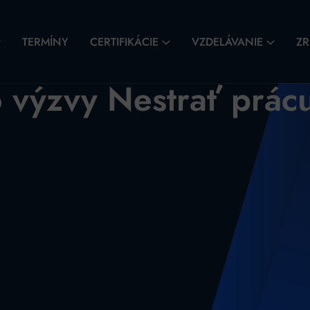
TERMÍNY
CERTIFIKÁCIE
VZDELÁVANIE
ZR
 výzvy Nestrať prác