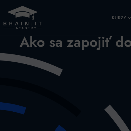
KURZY
Ako sa zapojiť do