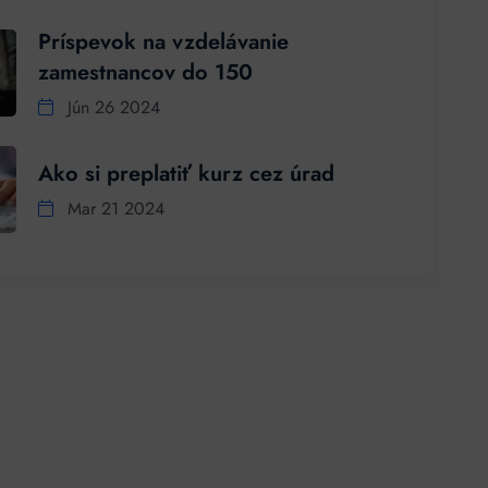
Príspevok na vzdelávanie
zamestnancov do 150
Jún 26 2024
Ako si preplatiť kurz cez úrad
Mar 21 2024