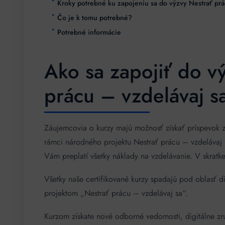
Kroky potrebné ku zapojeniu sa do výzvy Nestrať prá
Čo je k tomu potrebné?
Potrebné informácie
Ako sa zapojiť do v
prácu – vzdelávaj s
Záujemcovia o kurzy majú možnosť získať príspevok z
rámci národného projektu Nestrať prácu – vzdelávaj s
Vám preplatí všetky náklady na vzdelávanie. V skrat
Všetky naše certifikované kurzy spadajú pod oblasť d
projektom „Nestrať prácu – vzdelávaj sa“.
Kurzom získate nové odborné vedomosti, digitálne zr