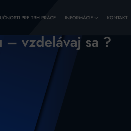
UČNOSTI PRE TRH PRÁCE
INFORMÁCIE
KONTAKT
u – vzdelávaj sa ?